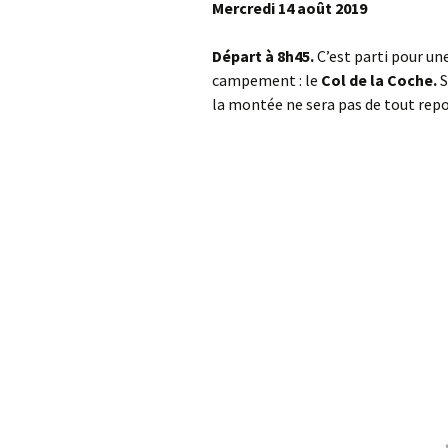
Mercredi 14 août 2019
Départ à 8h45.
C’est parti pour un
campement : le
Col de la Coche.
S
la montée ne sera pas de tout repos 