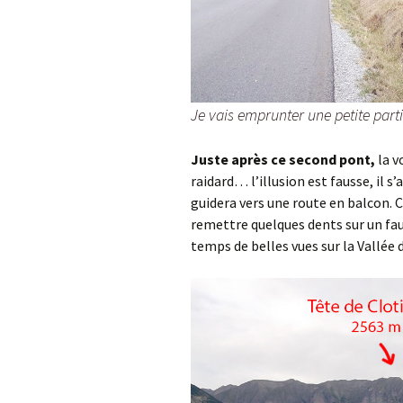
Je vais emprunter une petite part
Juste après ce second pont,
la v
raidard… l’illusion est fausse, il 
guidera vers une route en balcon. C
remettre quelques dents sur un f
temps de belles vues sur la Vallée 