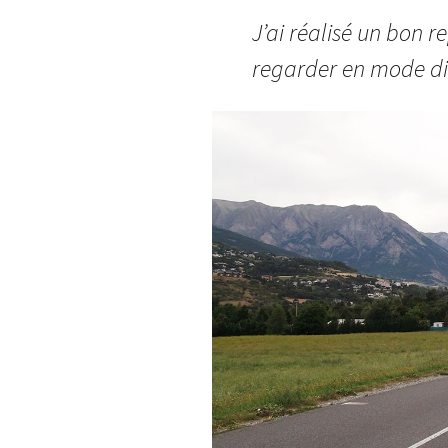
J’ai réalisé un bon r
regarder en mode di