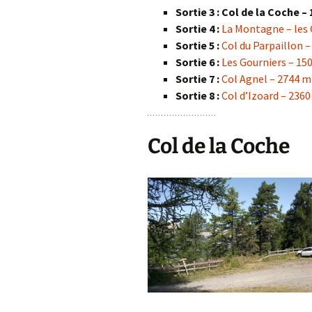
Sortie 3 :
Col de la Coche –
Sortie 4 :
La Montagne – les
Sortie 5 :
Col du Parpaillon 
Sortie 6 :
Les Gourniers – 15
Sortie 7 :
Col Agnel – 2744 m
Sortie 8 :
Col d’Izoard – 236
Col de la Coche