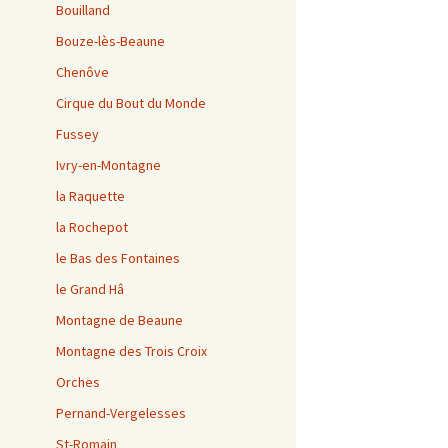
Bouilland
Bouze-lès-Beaune
Chenôve
Cirque du Bout du Monde
Fussey
Ivry-en-Montagne
la Raquette
la Rochepot
le Bas des Fontaines
le Grand Hâ
Montagne de Beaune
Montagne des Trois Croix
Orches
Pernand-Vergelesses
St-Romain