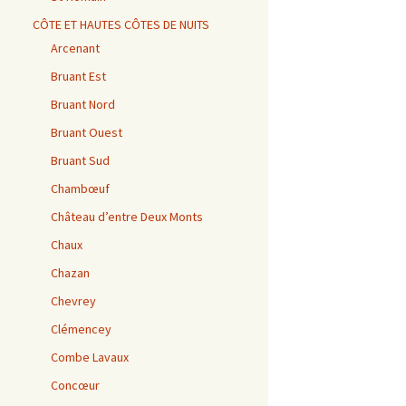
CÔTE ET HAUTES CÔTES DE NUITS
Arcenant
Bruant Est
Bruant Nord
Bruant Ouest
Bruant Sud
Chambœuf
Château d’entre Deux Monts
Chaux
Chazan
Chevrey
Clémencey
Combe Lavaux
Concœur