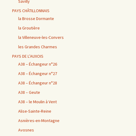
Savilly
PAYS CHÂTILLONNAIS
la Brosse Dormante
la Groutière
la Villeneuve-les-Convers
les Grandes Charmes
PAYS DE L’AUXOIS
A38 – Échangeur n°26
A38 – Échangeur n°27
A38 – Échangeur n°28
A38 – Geute
A38 – le Moulin à Vent
Alise-Sainte-Reine
Asnières-en-Montagne
Avosnes