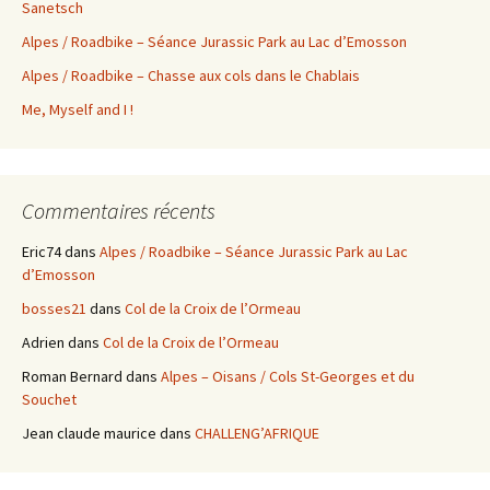
Sanetsch
Alpes / Roadbike – Séance Jurassic Park au Lac d’Emosson
Alpes / Roadbike – Chasse aux cols dans le Chablais
Me, Myself and I !
Commentaires récents
Eric74
dans
Alpes / Roadbike – Séance Jurassic Park au Lac
d’Emosson
bosses21
dans
Col de la Croix de l’Ormeau
Adrien
dans
Col de la Croix de l’Ormeau
Roman Bernard
dans
Alpes – Oisans / Cols St-Georges et du
Souchet
Jean claude maurice
dans
CHALLENG’AFRIQUE