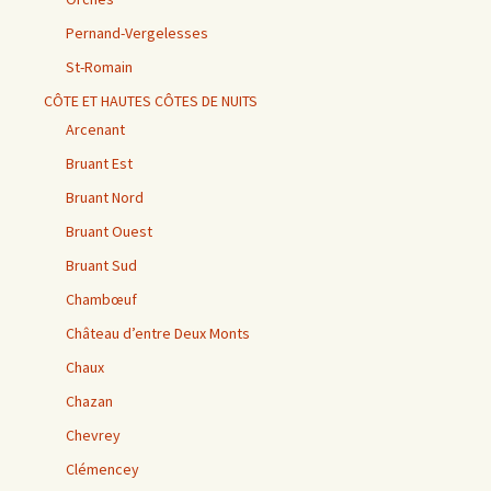
Pernand-Vergelesses
St-Romain
CÔTE ET HAUTES CÔTES DE NUITS
Arcenant
Bruant Est
Bruant Nord
Bruant Ouest
Bruant Sud
Chambœuf
Château d’entre Deux Monts
Chaux
Chazan
Chevrey
Clémencey