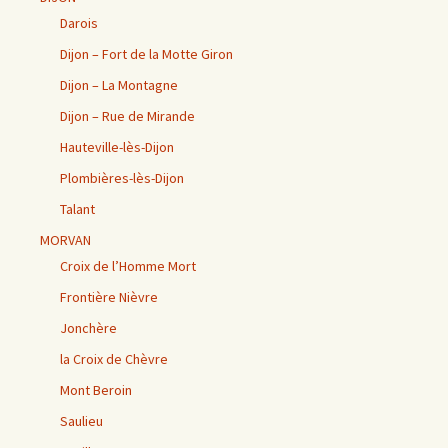
Darois
Dijon – Fort de la Motte Giron
Dijon – La Montagne
Dijon – Rue de Mirande
Hauteville-lès-Dijon
Plombières-lès-Dijon
Talant
MORVAN
Croix de l’Homme Mort
Frontière Nièvre
Jonchère
la Croix de Chèvre
Mont Beroin
Saulieu