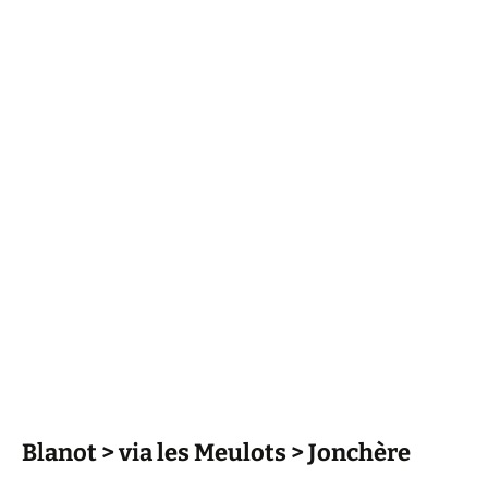
Blanot > via les Meulots > Jonchère