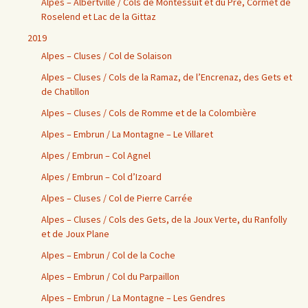
Alpes – Albertville / Cols de Montessuit et du Pré, Cormet de
Roselend et Lac de la Gittaz
2019
Alpes – Cluses / Col de Solaison
Alpes – Cluses / Cols de la Ramaz, de l’Encrenaz, des Gets et
de Chatillon
Alpes – Cluses / Cols de Romme et de la Colombière
Alpes – Embrun / La Montagne – Le Villaret
Alpes / Embrun – Col Agnel
Alpes / Embrun – Col d’Izoard
Alpes – Cluses / Col de Pierre Carrée
Alpes – Cluses / Cols des Gets, de la Joux Verte, du Ranfolly
et de Joux Plane
Alpes – Embrun / Col de la Coche
Alpes – Embrun / Col du Parpaillon
Alpes – Embrun / La Montagne – Les Gendres