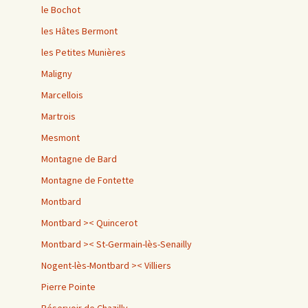
le Bochot
les Hâtes Bermont
les Petites Munières
Maligny
Marcellois
Martrois
Mesmont
Montagne de Bard
Montagne de Fontette
Montbard
Montbard >< Quincerot
Montbard >< St-Germain-lès-Senailly
Nogent-lès-Montbard >< Villiers
Pierre Pointe