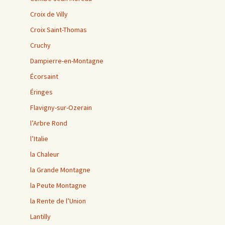
Croix de Villy
Croix Saint-Thomas
Cruchy
Dampierre-en-Montagne
Écorsaint
Éringes
Flavigny-sur-Ozerain
l’Arbre Rond
l’Italie
la Chaleur
la Grande Montagne
la Peute Montagne
la Rente de l’Union
Lantilly