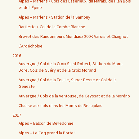
Alpes – Marlens / Cols des Essérieux, du Marais, de Plan Bois
et de l’Épine
Alpes – Marlens / Station de la Sambuy
Barillette + Col de la Combe Blanche
Brevet des Randonneurs Mondiaux 200K Varois et Chaignot
L’Ardéchoise
2016
Auvergne / Col de la Croix Saint Robert, Station du Mont-
Dore, Cols de Guéry et de la Croix Morand
Auvergne / Col de la Feuille, Super Besse et Col de la
Geneste
Auvergne / Cols de la Ventouse, de Ceyssat et de la Moréno
Chasse aux cols dans les Monts du Beaujolais
2017
Alpes – Balcon de Belledonne
Alpes – Le Coq prend la Porte !