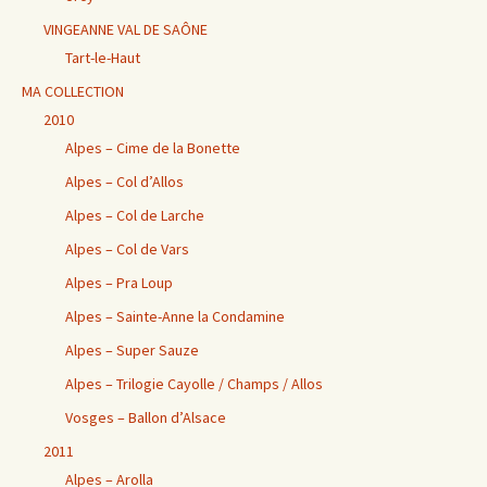
VINGEANNE VAL DE SAÔNE
Tart-le-Haut
MA COLLECTION
2010
Alpes – Cime de la Bonette
Alpes – Col d’Allos
Alpes – Col de Larche
Alpes – Col de Vars
Alpes – Pra Loup
Alpes – Sainte-Anne la Condamine
Alpes – Super Sauze
Alpes – Trilogie Cayolle / Champs / Allos
Vosges – Ballon d’Alsace
2011
Alpes – Arolla