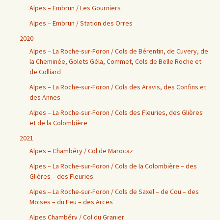
Alpes – Embrun / Les Gourniers
Alpes – Embrun / Station des Orres
2020
Alpes – La Roche-sur-Foron / Cols de Bérentin, de Cuvery, de
la Cheminée, Golets Géla, Commet, Cols de Belle Roche et
de Colliard
Alpes – La Roche-sur-Foron / Cols des Aravis, des Confins et
des Annes
Alpes – La Roche-sur-Foron / Cols des Fleuries, des Glières
et de la Colombière
2021
Alpes – Chambéry / Col de Marocaz
Alpes – La Roche-sur-Foron / Cols de la Colombière – des
Glières – des Fleuries
Alpes – La Roche-sur-Foron / Cols de Saxel – de Cou – des
Moises – du Feu – des Arces
Alpes Chambéry / Col du Granier