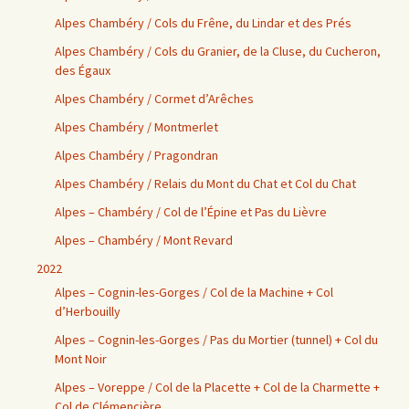
Alpes Chambéry / Cols du Frêne, du Lindar et des Prés
Alpes Chambéry / Cols du Granier, de la Cluse, du Cucheron,
des Égaux
Alpes Chambéry / Cormet d’Arêches
Alpes Chambéry / Montmerlet
Alpes Chambéry / Pragondran
Alpes Chambéry / Relais du Mont du Chat et Col du Chat
Alpes – Chambéry / Col de l’Épine et Pas du Lièvre
Alpes – Chambéry / Mont Revard
2022
Alpes – Cognin-les-Gorges / Col de la Machine + Col
d’Herbouilly
Alpes – Cognin-les-Gorges / Pas du Mortier (tunnel) + Col du
Mont Noir
Alpes – Voreppe / Col de la Placette + Col de la Charmette +
Col de Clémencière