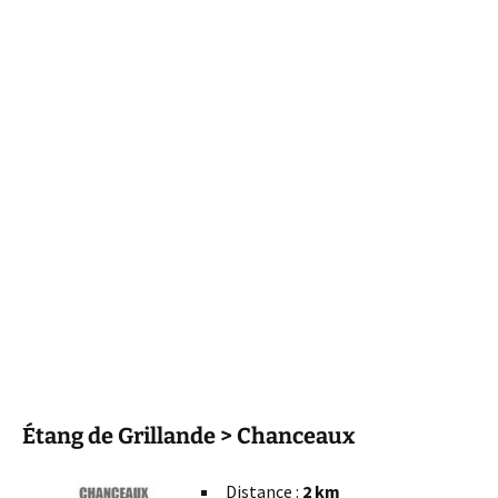
Étang de Grillande > Chanceaux
Distance :
2 km