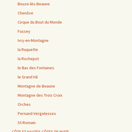
Bouze-lès-Beaune
Chenôve
Cirque du Bout du Monde
Fussey
Ivry-en-Montagne
la Raquette
la Rochepot
le Bas des Fontaines
le Grand Hâ
Montagne de Beaune
Montagne des Trois Croix
Orches
Pernand-Vergelesses
St-Romain
CÔTE ET HAUTES CÔTES DE NUITS