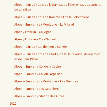
Alpes – Cluses / Cols de la Ramaz, de l’Encrenaz, des Gets et
de Chatillon
Alpes – Cluses / Cols de Romme et de la Colombière
Alpes – Embrun / La Montagne – Le Villaret
Alpes / Embrun – Col Agnel
Alpes / Embrun – Col d’Izoard
Alpes – Cluses / Col de Pierre Carrée
Alpes – Cluses / Cols des Gets, de la Joux Verte, du Ranfolly
et de Joux Plane
Alpes – Embrun / Col de la Coche
Alpes – Embrun / Col du Parpaillon
Alpes – Embrun / La Montagne – Les Gendres
Alpes – Embrun / Les Gourniers
Alpes – Embrun / Station des Orres
2020