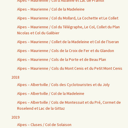
Alpes – Maurienne / Col d’Albanne et Lac de Pramol
Alpes – Maurienne / Col de la Madeleine
Alpes – Maurienne / Col du Mollard, La Cochette et Le Collet
Alpes – Maurienne / Col du Télégraphe, Le Col, Collet du Plan
Nicolas et Col du Galibier
Alpes – Maurienne / Collet de la Madeleine et Col de l’Iseran
Alpes – Maurienne / Cols de la Croix de Fer et du Glandon
Alpes – Maurienne / Cols de la Porte et de Beau Plan
Alpes – Maurienne / Cols du Mont Cenis et du Petit Mont Cenis
2018
Alpes – Albertville / Cols des Cyclotouristes et du Joly
Alpes – Albertville / Col de la Madeleine
Alpes – Albertville / Cols de Montessuit et du Pré, Cormet de
Roselend et Lac de la Gittaz
2019
Alpes – Cluses / Col de Solaison