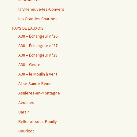
la Villeneuve-les-Convers
les Grandes Charmes
PAYS DE L’AUXOIS
A38 – Échangeur n°26
A38 – Échangeur n°27
A38 – Échangeur n°28
A38 – Geute
A38 – le Moulin à Vent
Alise-Sainte-Reine
Asnières-en-Montagne
Avosnes
Barain
Bellenot-sous-Pouilly
Beurizot