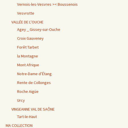
Vernois-les-Vesvres >< Boussenois
Vesvrotte
VALLÉE DE L’OUCHE
Agey _ Gissey-sur-Ouche
Croix Gauveney
Forêt Tarbet
la Montagne
Mont Afrique
Notre-Dame d’Étang
Rente de Collonges
Roche Aigüe
Urcy
VINGEANNE VAL DE SAÔNE
Tart-le-Haut
MA COLLECTION