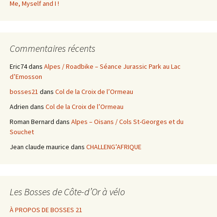
Me, Myself and I !
Commentaires récents
Eric74
dans
Alpes / Roadbike – Séance Jurassic Park au Lac
d’Emosson
bosses21
dans
Col de la Croix de l’Ormeau
Adrien
dans
Col de la Croix de l’Ormeau
Roman Bernard
dans
Alpes – Oisans / Cols St-Georges et du
Souchet
Jean claude maurice
dans
CHALLENG’AFRIQUE
Les Bosses de Côte-d’Or à vélo
À PROPOS DE BOSSES 21