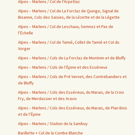
Alpes – Marlens / Col de l’Arpettaz
Alpes – Marlens / Col de La Forclaz de Queige, Signal de
Bisanne, Cols des Saisies, de la Lézette et de la Légette
Alpes – Marlens / Col de Leschaux, Semnoz et Pas de
l’Échelle
Alpes – Marlens / Col de Tamié, Collet de Tamié et Col du
Vorger
Alpes – Marlens / Cols de La Forclaz de Montmin et de Bluffy
Alpes – Marlens / Cols de l’Épine et des Essérieux
Alpes – Marlens / Cols de Pré Vernet, des Contrebandiers et
de Bluffy
Alpes – Marlens / Cols des Essérieux, du Marais, de la Croix
Fry, de Merdassier et des Aravis
Alpes – Marlens / Cols des Essérieux, du Marais, de Plan Bois
et de l’Épine
Alpes – Marlens / Station de la Sambuy
Barillette + Col de la Combe Blanche