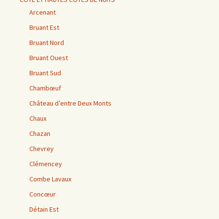
Arcenant
Bruant Est
Bruant Nord
Bruant Ouest
Bruant Sud
Chambœuf
Château d’entre Deux Monts
Chaux
Chazan
Chevrey
Clémencey
Combe Lavaux
Concœur
Détain Est