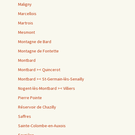
Maligny
Marcellois
Martrois
Mesmont
Montagne de Bard
Montagne de Fontette
Montbard
Montbard >< Quincerot
Montbard >< St-Germain-lès-Senailly
Nogent-lès-Montbard >< Villiers
Pierre Pointe
Réservoir de Chazilly
Saffres
Sainte-Colombe-en-Auxois