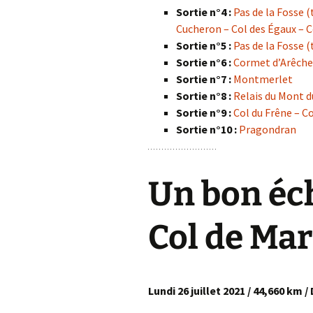
Sortie n°4 :
Pas de la Fosse (
Cucheron – Col des Égaux – C
Sortie n°5 :
Pas de la Fosse (
Sortie n°6 :
Cormet d’Arêche
Sortie n°7 :
Montmerlet
Sortie n°8 :
Relais du Mont d
Sortie n°9 :
Col du Frêne – Co
Sortie n°10 :
Pragondran
Un bon éc
Col de Ma
Lundi 26 juillet 2021 / 44,660 km 