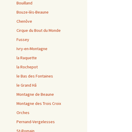
Bouilland
Bouze-lès-Beaune
Chenôve
Cirque du Bout du Monde
Fussey
Ivry-en-Montagne
la Raquette
la Rochepot
le Bas des Fontaines
le Grand Hâ
Montagne de Beaune
Montagne des Trois Croix
Orches
Pernand-Vergelesses
St-Romain