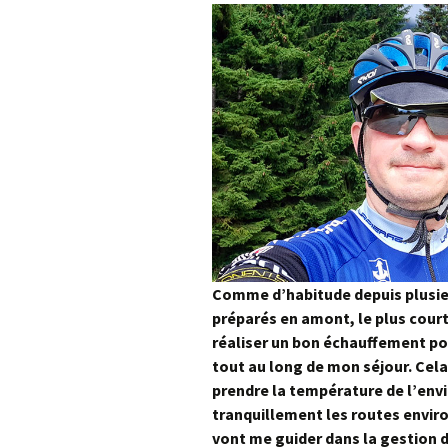
Comme d’habitude depuis plusieur
préparés en amont, le plus court
réaliser un bon échauffement p
tout au long de mon séjour. Cela
prendre la température de l’en
tranquillement les routes envir
vont me guider dans la gestion d