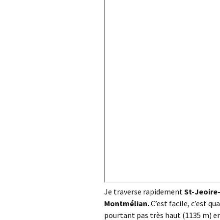
Je traverse rapidement
St-Jeoire
Montmélian.
C’est facile, c’est q
pourtant pas très haut (1135 m) en 