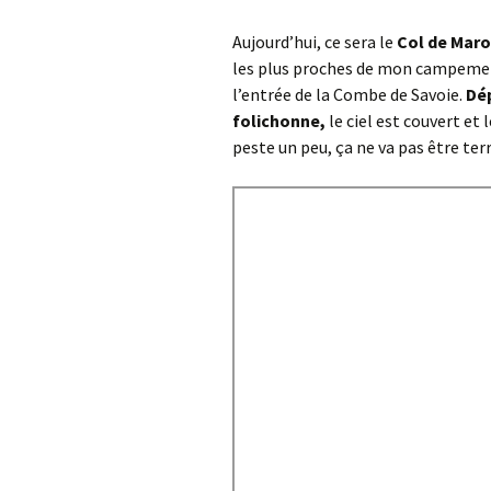
Aujourd’hui, ce sera le
Col de Maro
les plus proches de mon campeme
l’entrée de la Combe de Savoie.
Dép
folichonne,
le ciel est couvert e
peste un peu, ça ne va pas être te