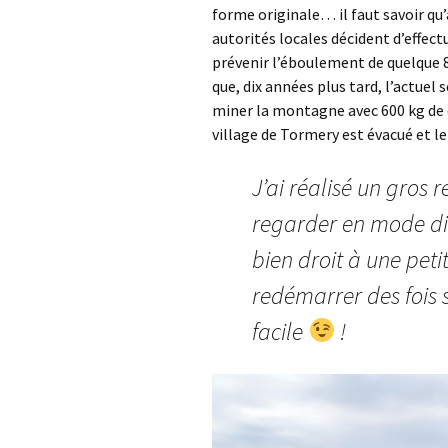
forme originale… il faut savoir qu’
autorités locales décident d’effec
prévenir l’éboulement de quelque 
que, dix années plus tard, l’actuel
miner la montagne avec 600 kg de d
village de Tormery est évacué et le
J’ai réalisé un gros 
regarder en mode dia
bien droit à une pet
redémarrer des fois 
facile
!