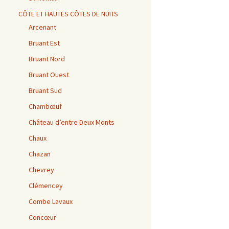
CÔTE ET HAUTES CÔTES DE NUITS
Arcenant
Bruant Est
Bruant Nord
Bruant Ouest
Bruant Sud
Chambœuf
Château d’entre Deux Monts
Chaux
Chazan
Chevrey
Clémencey
Combe Lavaux
Concœur