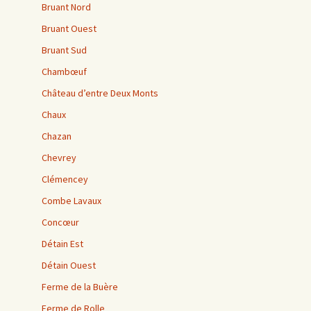
Bruant Nord
Bruant Ouest
Bruant Sud
Chambœuf
Château d’entre Deux Monts
Chaux
Chazan
Chevrey
Clémencey
Combe Lavaux
Concœur
Détain Est
Détain Ouest
Ferme de la Buère
Ferme de Rolle