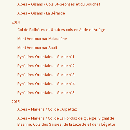
Alpes – Oisans / Cols St-Georges et du Souchet
Alpes – Oisans / La Bérarde
2014
Col de Pailhères et 6 autres cols en Aude et Ariège
Mont Ventoux par Malaucène
Mont Ventoux par Sault
Pyrénées Orientales – Sortie n°1
Pyrénées Orientales – Sortie n°2
Pyrénées Orientales – Sortie n°3
Pyrénées Orientales – Sortie n°4
Pyrénées Orientales – Sortie n°5
2015
Alpes – Marlens / Col de l’Arpettaz
Alpes – Marlens / Col de La Forclaz de Queige, Signal de
Bisanne, Cols des Saisies, de la Lézette et de la Légette