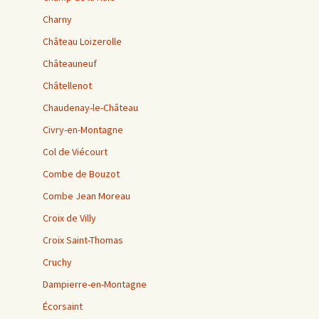
Charny
Château Loizerolle
Châteauneuf
Châtellenot
Chaudenay-le-Château
Civry-en-Montagne
Col de Viécourt
Combe de Bouzot
Combe Jean Moreau
Croix de Villy
Croix Saint-Thomas
Cruchy
Dampierre-en-Montagne
Écorsaint