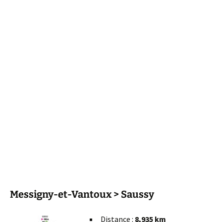
Messigny-et-Vantoux > Saussy
Distance :
8,935 km