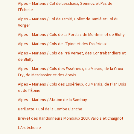
Alpes – Marlens / Col de Leschaux, Semnoz et Pas de
l’Échelle
Alpes – Marlens / Col de Tamié, Collet de Tamié et Col du
Vorger
Alpes – Marlens / Cols de La Forclaz de Montmin et de Bluffy
Alpes – Marlens / Cols de l’Épine et des Essérieux
Alpes – Marlens / Cols de Pré Vernet, des Contrebandiers et
de Bluffy
Alpes – Marlens / Cols des Essérieux, du Marais, de la Croix
Fry, de Merdassier et des Aravis
Alpes – Marlens / Cols des Essérieux, du Marais, de Plan Bois
et de l’Épine
Alpes – Marlens / Station de la Sambuy
Barillette + Col de la Combe Blanche
Brevet des Randonneurs Mondiaux 200K Varois et Chaignot
L’Ardéchoise