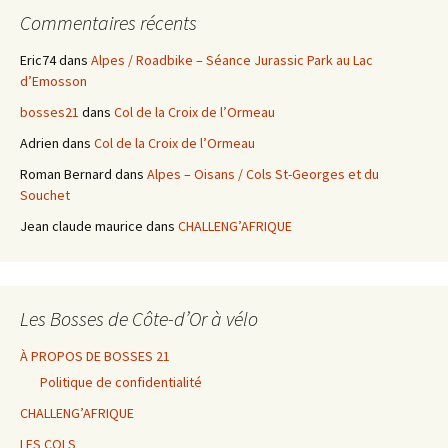
Commentaires récents
Eric74
dans
Alpes / Roadbike – Séance Jurassic Park au Lac
d’Emosson
bosses21
dans
Col de la Croix de l’Ormeau
Adrien
dans
Col de la Croix de l’Ormeau
Roman Bernard
dans
Alpes – Oisans / Cols St-Georges et du
Souchet
Jean claude maurice
dans
CHALLENG’AFRIQUE
Les Bosses de Côte-d’Or à vélo
À PROPOS DE BOSSES 21
Politique de confidentialité
CHALLENG’AFRIQUE
LES COLS