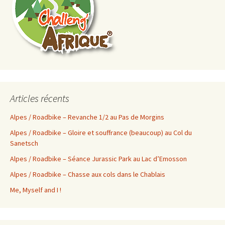
Articles récents
Alpes / Roadbike – Revanche 1/2 au Pas de Morgins
Alpes / Roadbike – Gloire et souffrance (beaucoup) au Col du
Sanetsch
Alpes / Roadbike – Séance Jurassic Park au Lac d’Emosson
Alpes / Roadbike – Chasse aux cols dans le Chablais
Me, Myself and I !