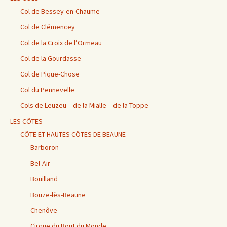
Col de Bessey-en-Chaume
Col de Clémencey
Col de la Croix de l’Ormeau
Col de la Gourdasse
Col de Pique-Chose
Col du Pennevelle
Cols de Leuzeu – de la Mialle – de la Toppe
LES CÔTES
CÔTE ET HAUTES CÔTES DE BEAUNE
Barboron
Bel-Air
Bouilland
Bouze-lès-Beaune
Chenôve
Cirque du Bout du Monde