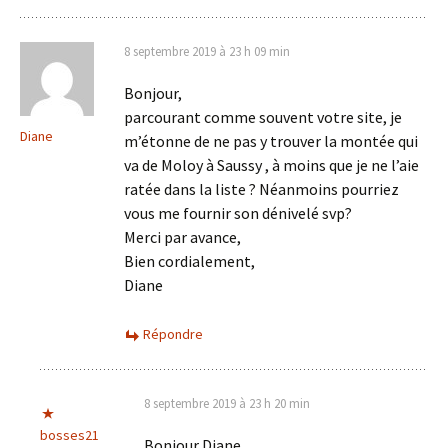
8 septembre 2019 à 23 h 09 min
Bonjour,
parcourant comme souvent votre site, je
Diane
m’étonne de ne pas y trouver la montée qui
va de Moloy à Saussy , à moins que je ne l’aie
ratée dans la liste ? Néanmoins pourriez
vous me fournir son dénivelé svp?
Merci par avance,
Bien cordialement,
Diane
Répondre
8 septembre 2019 à 23 h 20 min
bosses21
Bonjour Diane,