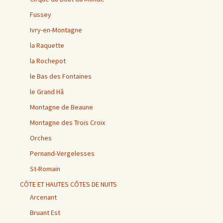
Fussey
Ivry-en-Montagne
la Raquette
la Rochepot
le Bas des Fontaines
le Grand Hâ
Montagne de Beaune
Montagne des Trois Croix
Orches
Pernand-Vergelesses
St-Romain
CÔTE ET HAUTES CÔTES DE NUITS
Arcenant
Bruant Est