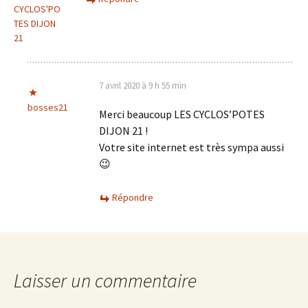
CYCLOS'PO
TES DIJON
21
7 avril 2020 à 9 h 55 min
bosses21
Merci beaucoup LES CYCLOS’POTES
DIJON 21 !
Votre site internet est très sympa aussi
😉
Répondre
Laisser un commentaire