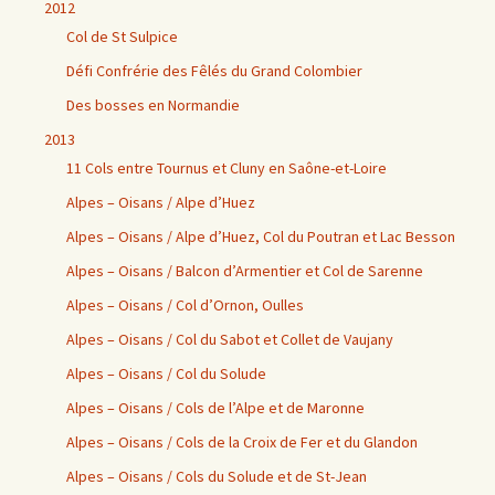
2012
Col de St Sulpice
Défi Confrérie des Fêlés du Grand Colombier
Des bosses en Normandie
2013
11 Cols entre Tournus et Cluny en Saône-et-Loire
Alpes – Oisans / Alpe d’Huez
Alpes – Oisans / Alpe d’Huez, Col du Poutran et Lac Besson
Alpes – Oisans / Balcon d’Armentier et Col de Sarenne
Alpes – Oisans / Col d’Ornon, Oulles
Alpes – Oisans / Col du Sabot et Collet de Vaujany
Alpes – Oisans / Col du Solude
Alpes – Oisans / Cols de l’Alpe et de Maronne
Alpes – Oisans / Cols de la Croix de Fer et du Glandon
Alpes – Oisans / Cols du Solude et de St-Jean