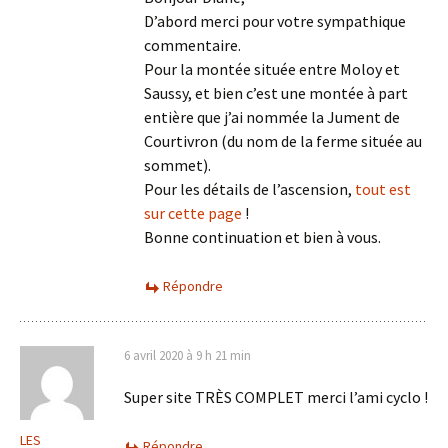
D’abord merci pour votre sympathique
commentaire.
Pour la montée située entre Moloy et
Saussy, et bien c’est une montée à part
entière que j’ai nommée la Jument de
Courtivron (du nom de la ferme située au
sommet).
Pour les détails de l’ascension,
tout est
sur cette page
!
Bonne continuation et bien à vous.
Répondre
6 avril 2020 à 9 h 21 min
Super site TRÈS COMPLET merci l’ami cyclo !
LES
Répondre