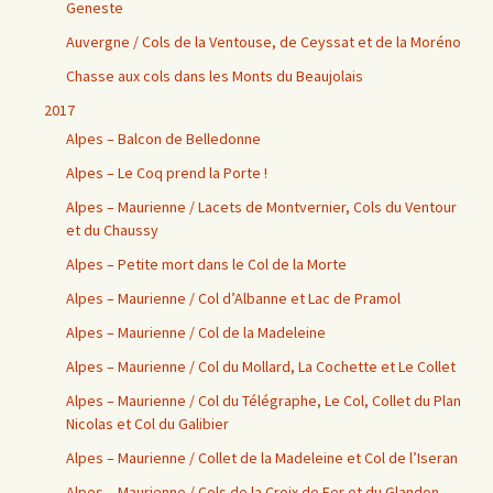
Geneste
Auvergne / Cols de la Ventouse, de Ceyssat et de la Moréno
Chasse aux cols dans les Monts du Beaujolais
2017
Alpes – Balcon de Belledonne
Alpes – Le Coq prend la Porte !
Alpes – Maurienne / Lacets de Montvernier, Cols du Ventour
et du Chaussy
Alpes – Petite mort dans le Col de la Morte
Alpes – Maurienne / Col d’Albanne et Lac de Pramol
Alpes – Maurienne / Col de la Madeleine
Alpes – Maurienne / Col du Mollard, La Cochette et Le Collet
Alpes – Maurienne / Col du Télégraphe, Le Col, Collet du Plan
Nicolas et Col du Galibier
Alpes – Maurienne / Collet de la Madeleine et Col de l’Iseran
Alpes – Maurienne / Cols de la Croix de Fer et du Glandon