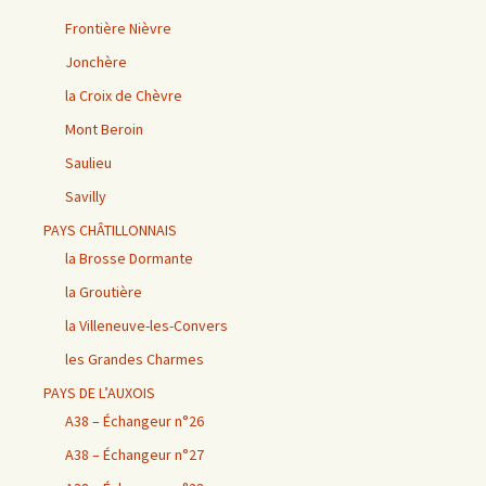
Frontière Nièvre
Jonchère
la Croix de Chèvre
Mont Beroin
Saulieu
Savilly
PAYS CHÂTILLONNAIS
la Brosse Dormante
la Groutière
la Villeneuve-les-Convers
les Grandes Charmes
PAYS DE L’AUXOIS
A38 – Échangeur n°26
A38 – Échangeur n°27