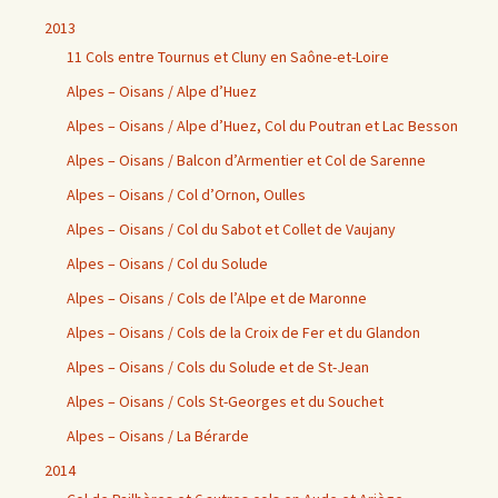
2013
11 Cols entre Tournus et Cluny en Saône-et-Loire
Alpes – Oisans / Alpe d’Huez
Alpes – Oisans / Alpe d’Huez, Col du Poutran et Lac Besson
Alpes – Oisans / Balcon d’Armentier et Col de Sarenne
Alpes – Oisans / Col d’Ornon, Oulles
Alpes – Oisans / Col du Sabot et Collet de Vaujany
Alpes – Oisans / Col du Solude
Alpes – Oisans / Cols de l’Alpe et de Maronne
Alpes – Oisans / Cols de la Croix de Fer et du Glandon
Alpes – Oisans / Cols du Solude et de St-Jean
Alpes – Oisans / Cols St-Georges et du Souchet
Alpes – Oisans / La Bérarde
2014