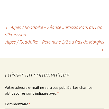
Navigation
←
Alpes / Roadbike – Séance Jurassic Park au Lac
d’Emosson
Alpes / Roadbike – Revanche 1/2 au Pas de Morgins
des
→
articles
Laisser un commentaire
Votre adresse e-mail ne sera pas publiée.
Les champs
obligatoires sont indiqués avec
*
Commentaire
*