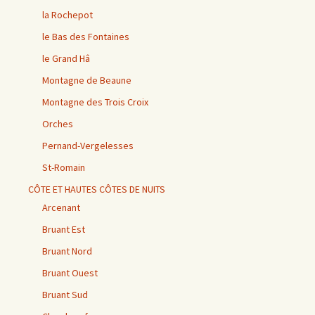
la Rochepot
le Bas des Fontaines
le Grand Hâ
Montagne de Beaune
Montagne des Trois Croix
Orches
Pernand-Vergelesses
St-Romain
CÔTE ET HAUTES CÔTES DE NUITS
Arcenant
Bruant Est
Bruant Nord
Bruant Ouest
Bruant Sud