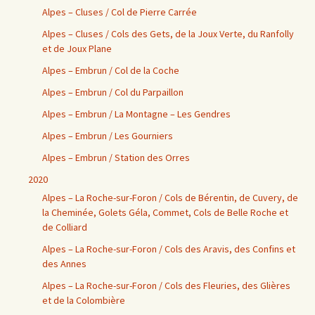
Alpes – Cluses / Col de Pierre Carrée
Alpes – Cluses / Cols des Gets, de la Joux Verte, du Ranfolly
et de Joux Plane
Alpes – Embrun / Col de la Coche
Alpes – Embrun / Col du Parpaillon
Alpes – Embrun / La Montagne – Les Gendres
Alpes – Embrun / Les Gourniers
Alpes – Embrun / Station des Orres
2020
Alpes – La Roche-sur-Foron / Cols de Bérentin, de Cuvery, de
la Cheminée, Golets Géla, Commet, Cols de Belle Roche et
de Colliard
Alpes – La Roche-sur-Foron / Cols des Aravis, des Confins et
des Annes
Alpes – La Roche-sur-Foron / Cols des Fleuries, des Glières
et de la Colombière