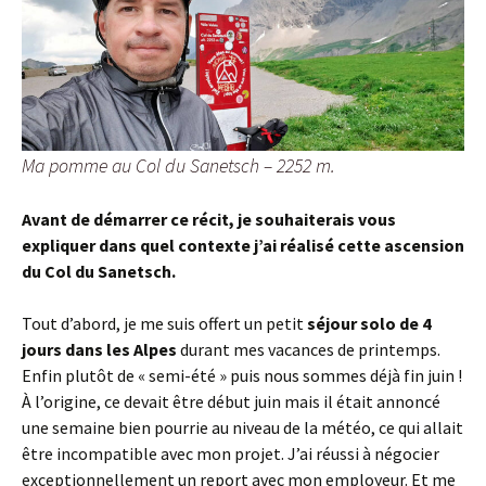
Ma pomme au Col du Sanetsch – 2252 m.
Avant de démarrer ce récit, je souhaiterais vous
expliquer dans quel contexte j’ai réalisé cette ascension
du Col du Sanetsch.
Tout d’abord, je me suis offert un petit
séjour solo de 4
jours dans les Alpes
durant mes vacances de printemps.
Enfin plutôt de « semi-été » puis nous sommes déjà fin juin !
À l’origine, ce devait être début juin mais il était annoncé
une semaine bien pourrie au niveau de la météo, ce qui allait
être incompatible avec mon projet. J’ai réussi à négocier
exceptionnellement un report avec mon employeur. Et me