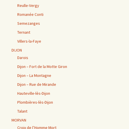
Reulle-Vergy
Romanée Conti
Semezanges
Ternant
Villers-la-Faye
DIJON
Darois
Dijon – Fort de la Motte Giron
Dijon – La Montagne
Dijon – Rue de Mirande
Hauteville-lès-Dijon
Plombières-lès-Dijon
Talant
MORVAN
Croix de l’Homme Mort