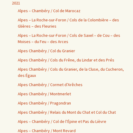
2021
Alpes – Chambéry / Col de Marocaz
Alpes – La Roche-sur-Foron / Cols de la Colombière – des
Glières – des Fleuries
Alpes – La Roche-sur-Foron / Cols de Saxel – de Cou – des
Moises – du Feu – des Arces
Alpes Chambéry / Col du Granier
Alpes Chambéry / Cols du Frêne, du Lindar et des Prés
Alpes Chambéry / Cols du Granier, de la Cluse, du Cucheron,
des Égaux
Alpes Chambéry / Cormet d’Arêches
Alpes Chambéry / Montmerlet
Alpes Chambéry / Pragondran
Alpes Chambéry / Relais du Mont du Chat et Col du Chat
Alpes – Chambéry / Col de l’Épine et Pas du Lièvre
Alpes – Chambéry / Mont Revard