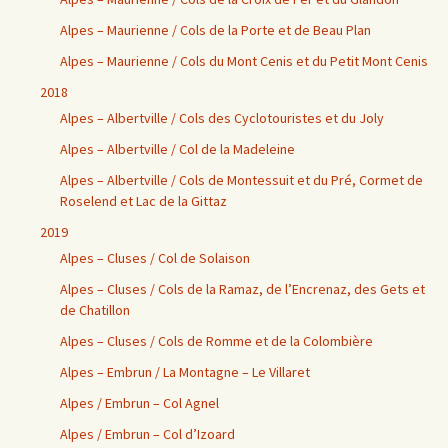
Alpes – Maurienne / Cols de la Porte et de Beau Plan
Alpes – Maurienne / Cols du Mont Cenis et du Petit Mont Cenis
2018
Alpes – Albertville / Cols des Cyclotouristes et du Joly
Alpes – Albertville / Col de la Madeleine
Alpes – Albertville / Cols de Montessuit et du Pré, Cormet de
Roselend et Lac de la Gittaz
2019
Alpes – Cluses / Col de Solaison
Alpes – Cluses / Cols de la Ramaz, de l’Encrenaz, des Gets et
de Chatillon
Alpes – Cluses / Cols de Romme et de la Colombière
Alpes – Embrun / La Montagne – Le Villaret
Alpes / Embrun – Col Agnel
Alpes / Embrun – Col d’Izoard