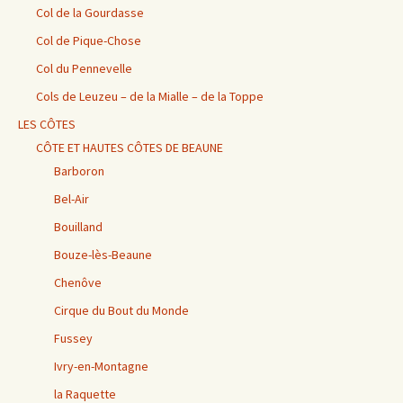
Col de la Gourdasse
Col de Pique-Chose
Col du Pennevelle
Cols de Leuzeu – de la Mialle – de la Toppe
LES CÔTES
CÔTE ET HAUTES CÔTES DE BEAUNE
Barboron
Bel-Air
Bouilland
Bouze-lès-Beaune
Chenôve
Cirque du Bout du Monde
Fussey
Ivry-en-Montagne
la Raquette