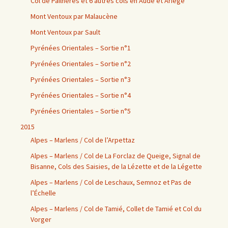
Col de Pailhères et 6 autres cols en Aude et Ariège
Mont Ventoux par Malaucène
Mont Ventoux par Sault
Pyrénées Orientales – Sortie n°1
Pyrénées Orientales – Sortie n°2
Pyrénées Orientales – Sortie n°3
Pyrénées Orientales – Sortie n°4
Pyrénées Orientales – Sortie n°5
2015
Alpes – Marlens / Col de l’Arpettaz
Alpes – Marlens / Col de La Forclaz de Queige, Signal de
Bisanne, Cols des Saisies, de la Lézette et de la Légette
Alpes – Marlens / Col de Leschaux, Semnoz et Pas de
l’Échelle
Alpes – Marlens / Col de Tamié, Collet de Tamié et Col du
Vorger