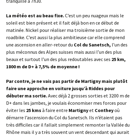
tranquille à 7h30.
La météo est au beau fixe.
C’est un peu nuageux mais le
soleil est bien présent et il fait déjà bon en ce début de
matinée. Nickel pour réaliser ma troisième sortie de mon
roadbike. C’est aussi la plus ambitieuse car elle comprend
une ascension en aller-retour du
Col du Sanetsch,
l’un des
plus méconnus des Alpes suisses mais aussi l’un des plus
beaux et surtout l’un des plus redoutables avec ses
25 km,
1800 m de D+ à 7,5% de moyenne !
Par contre, je ne vais pas partir de Martigny mais plutôt
faire une approche en voiture jusqu’à Riddes pour
débuter ma sortie.
Avec déjà 2 grosses sorties et 3200 m de
D+ dans les jambes, je voulais économiser mes forces pour
éviter les
25 kms
à faire entre
Martigny
et
Conthey
où
démarre l’ascension du Col du Sanetsch. Ils n’étaient pas
très difficiles car il fallait simplement remonter la Vallée du
Rhône mais il y a très souvent un vent descendant qui aurait