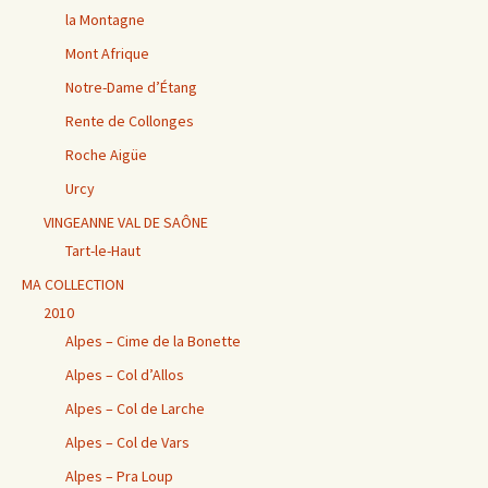
la Montagne
Mont Afrique
Notre-Dame d’Étang
Rente de Collonges
Roche Aigüe
Urcy
VINGEANNE VAL DE SAÔNE
Tart-le-Haut
MA COLLECTION
2010
Alpes – Cime de la Bonette
Alpes – Col d’Allos
Alpes – Col de Larche
Alpes – Col de Vars
Alpes – Pra Loup