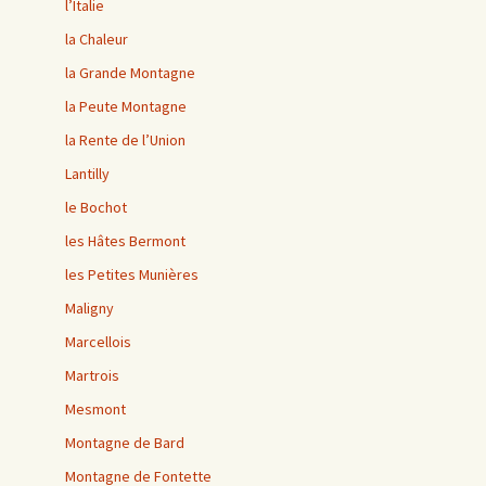
l’Italie
la Chaleur
la Grande Montagne
la Peute Montagne
la Rente de l’Union
Lantilly
le Bochot
les Hâtes Bermont
les Petites Munières
Maligny
Marcellois
Martrois
Mesmont
Montagne de Bard
Montagne de Fontette