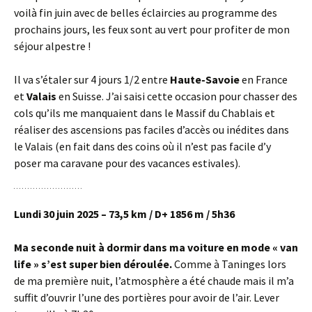
voilà fin juin avec de belles éclaircies au programme des
prochains jours, les feux sont au vert pour profiter de mon
séjour alpestre !
Il va s’étaler sur 4 jours 1/2 entre
Haute-Savoie
en France
et
Valais
en Suisse. J’ai saisi cette occasion pour chasser des
cols qu’ils me manquaient dans le Massif du Chablais et
réaliser des ascensions pas faciles d’accès ou inédites dans
le Valais (en fait dans des coins où il n’est pas facile d’y
poser ma caravane pour des vacances estivales).
Lundi 30 juin 2025 – 73,5 km / D+ 1856 m / 5h36
Ma seconde nuit à dormir dans ma voiture en mode « van
life » s’est super bien déroulée.
Comme à Taninges lors
de ma première nuit, l’atmosphère a été chaude mais il m’a
suffit d’ouvrir l’une des portières pour avoir de l’air. Lever