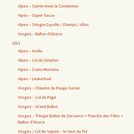
Alpes – Sainte-Anne la Condamine
Alpes – Super Sauze
Alpes – Trilogie Cayolle / Champs / Allos
Vosges – Ballon d’Alsace
2011
Alpes – Arolla
Alpes – Col du Simplon
Alpes – Crans-Montana
Alpes – Leukerbad
Vosges – Chaume du Rouge Gazon
Vosges – Col du Page
Vosges – Grand Ballon
Vosges – Trilogie Ballon de Servance > Planche des Filles >
Ballon d’Alsace
Vosges / Col de Sapois – le Haut du Tot