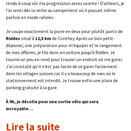
rendu à coup sûr ma progression assez usante ! D’ailleurs, je
l’ai senti dès la veille au campement où il passait même
parfois en mode rafales.
Je coupe exactement la poire en deux pour plutôt partir de
Riddes
situé à
12,5 km
de Conthey. Après un bon petit-
déjeuner, une préparation pour m’équiper et le rangement
de mes affaires, je file donc en voiture jusqu’à Riddes. Je
tourne un peu en rond pour trouver un endroit où me garer.
J’ai constaté qu’il n’est pas facile de se garer facilement
dans les villages suisses car il y a beaucoup de rues où le
stationnement est interdit. Je trouve enfin une place de
parking gratuite à la gare.
À 9h, je décolle pour une sortie vélo qui sera
incroyable…
Lire la suite