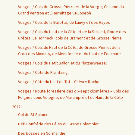
Vosges / Cols de Grosse Pierre et de la Vierge, Chaume du
Grand Ventron et L’Hermitage St-Joseph
Vosges / Cols de la Burotte, de Lauvy et des Hayes
Vosges / Cols du Haut de la Côte et de la Sclucht, Route des
Crêtes, Le Hohneck, cols de Bramont et de Grosse Pierre
Vosges / Cols du Haut de la Côte, de Grosse Pierre, de la
Croix des Moinats, de Menufosse et du Haut de Fouchure
Vosges / Cols du Petit Ballon et du Platzerwaesel
Vosges / Côte de Plainfaing
Vosges / Côte du Haut du Tot – Chèvre Roche
Vosges / Route forestière des dix-sept kilomètres – Cols des
Feignes sous Vologne, de Martimpré et du Haut de la Côte
2012
Col de St Sulpice
Défi Confrérie des Fêlés du Grand Colombier
Des bosses en Normandie