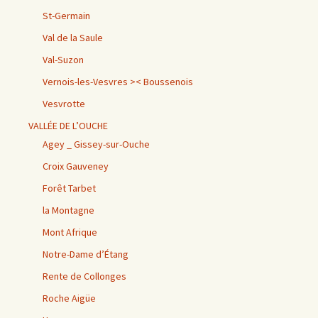
St-Germain
Val de la Saule
Val-Suzon
Vernois-les-Vesvres >< Boussenois
Vesvrotte
VALLÉE DE L’OUCHE
Agey _ Gissey-sur-Ouche
Croix Gauveney
Forêt Tarbet
la Montagne
Mont Afrique
Notre-Dame d’Étang
Rente de Collonges
Roche Aigüe