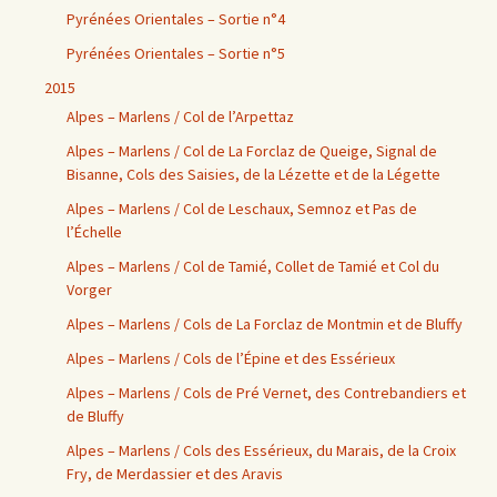
Pyrénées Orientales – Sortie n°4
Pyrénées Orientales – Sortie n°5
2015
Alpes – Marlens / Col de l’Arpettaz
Alpes – Marlens / Col de La Forclaz de Queige, Signal de
Bisanne, Cols des Saisies, de la Lézette et de la Légette
Alpes – Marlens / Col de Leschaux, Semnoz et Pas de
l’Échelle
Alpes – Marlens / Col de Tamié, Collet de Tamié et Col du
Vorger
Alpes – Marlens / Cols de La Forclaz de Montmin et de Bluffy
Alpes – Marlens / Cols de l’Épine et des Essérieux
Alpes – Marlens / Cols de Pré Vernet, des Contrebandiers et
de Bluffy
Alpes – Marlens / Cols des Essérieux, du Marais, de la Croix
Fry, de Merdassier et des Aravis