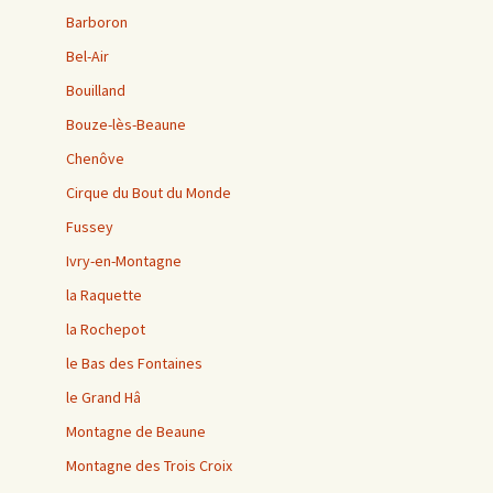
Barboron
Bel-Air
Bouilland
Bouze-lès-Beaune
Chenôve
Cirque du Bout du Monde
Fussey
Ivry-en-Montagne
la Raquette
la Rochepot
le Bas des Fontaines
le Grand Hâ
Montagne de Beaune
Montagne des Trois Croix