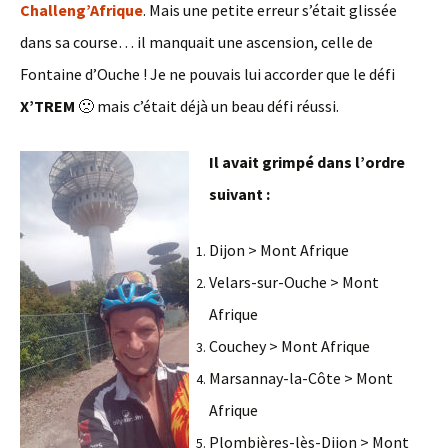
Challeng’Afrique
. Mais une petite erreur s’était glissée
dans sa course… il manquait une ascension, celle de
Fontaine d’Ouche ! Je ne pouvais lui accorder que le défi
X’TREM
🙁 mais c’était déjà un beau défi réussi.
Il avait grimpé dans l’ordre
suivant :
Dijon > Mont Afrique
Velars-sur-Ouche > Mont
Afrique
Couchey > Mont Afrique
Marsannay-la-Côte > Mont
Afrique
Plombières-lès-Dijon > Mont