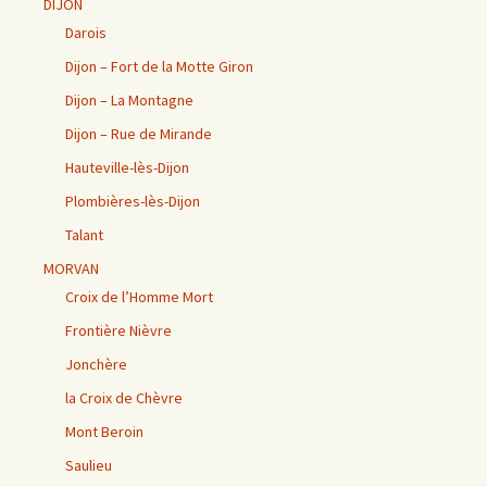
DIJON
Darois
Dijon – Fort de la Motte Giron
Dijon – La Montagne
Dijon – Rue de Mirande
Hauteville-lès-Dijon
Plombières-lès-Dijon
Talant
MORVAN
Croix de l’Homme Mort
Frontière Nièvre
Jonchère
la Croix de Chèvre
Mont Beroin
Saulieu