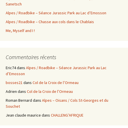
Sanetsch
Alpes / Roadbike – Séance Jurassic Park au Lac d’Emosson
Alpes / Roadbike – Chasse aux cols dans le Chablais
Me, Myself and I !
Commentaires récents
Eric74
dans
Alpes / Roadbike – Séance Jurassic Park au Lac
d’Emosson
bosses21
dans
Col de la Croix de l’Ormeau
Adrien
dans
Col de la Croix de l’Ormeau
Roman Bernard
dans
Alpes – Oisans / Cols St-Georges et du
Souchet
Jean claude maurice
dans
CHALLENG’AFRIQUE