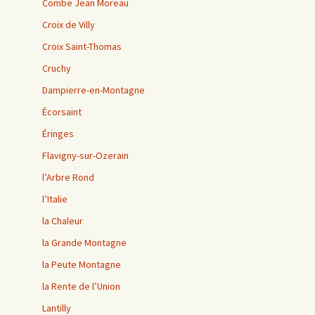
Combe Jean Moreau
Croix de Villy
Croix Saint-Thomas
Cruchy
Dampierre-en-Montagne
Écorsaint
Éringes
Flavigny-sur-Ozerain
l’Arbre Rond
l’Italie
la Chaleur
la Grande Montagne
la Peute Montagne
la Rente de l’Union
Lantilly