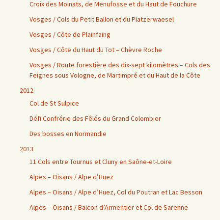
Croix des Moinats, de Menufosse et du Haut de Fouchure
Vosges / Cols du Petit Ballon et du Platzerwaesel
Vosges / Côte de Plainfaing
Vosges / Côte du Haut du Tot – Chèvre Roche
Vosges / Route forestière des dix-sept kilomètres – Cols des
Feignes sous Vologne, de Martimpré et du Haut de la Côte
2012
Col de St Sulpice
Défi Confrérie des Fêlés du Grand Colombier
Des bosses en Normandie
2013
11 Cols entre Tournus et Cluny en Saône-et-Loire
Alpes – Oisans / Alpe d’Huez
Alpes – Oisans / Alpe d’Huez, Col du Poutran et Lac Besson
Alpes – Oisans / Balcon d’Armentier et Col de Sarenne