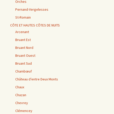
Orches
Pernand-Vergelesses
St-Romain
CÔTE ET HAUTES CÔTES DE NUITS
Arcenant
Bruant Est
Bruant Nord
Bruant Ouest
Bruant Sud
Chambœuf
Château d’entre Deux Monts
Chaux
Chazan
Chevrey
Clémencey