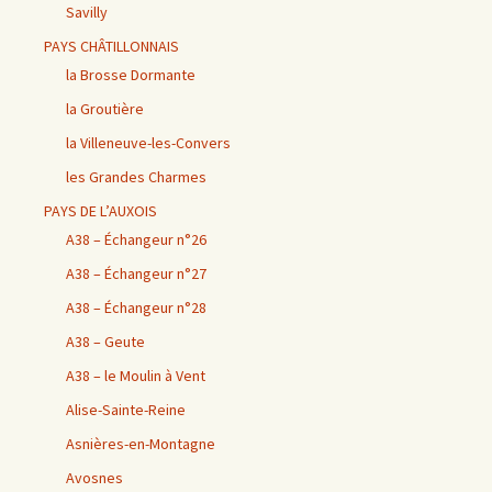
Savilly
PAYS CHÂTILLONNAIS
la Brosse Dormante
la Groutière
la Villeneuve-les-Convers
les Grandes Charmes
PAYS DE L’AUXOIS
A38 – Échangeur n°26
A38 – Échangeur n°27
A38 – Échangeur n°28
A38 – Geute
A38 – le Moulin à Vent
Alise-Sainte-Reine
Asnières-en-Montagne
Avosnes