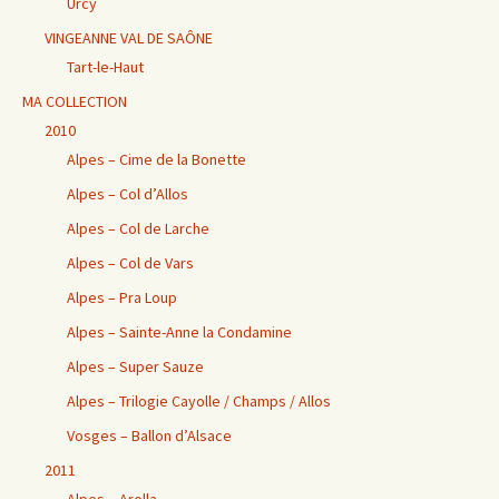
Urcy
VINGEANNE VAL DE SAÔNE
Tart-le-Haut
MA COLLECTION
2010
Alpes – Cime de la Bonette
Alpes – Col d’Allos
Alpes – Col de Larche
Alpes – Col de Vars
Alpes – Pra Loup
Alpes – Sainte-Anne la Condamine
Alpes – Super Sauze
Alpes – Trilogie Cayolle / Champs / Allos
Vosges – Ballon d’Alsace
2011