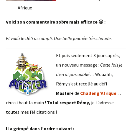
Afrique
Voici son commentaire sobre mais efficace 😀 :
Et voilà le défi accompli.
Une belle journée très chaude.
Et puis seulement 3 jours après,
un nouveau message :
Cette fois je
n’en ai pas oublié
… Wouahh,
Rémy s’est recollé au défi
Master+
de
Challeng’Afrique
…
réussi haut la main !
Total respect Rémy,
je t’adresse
toutes mes félicitations !
Il a grimpé dans l’ordre suivant :