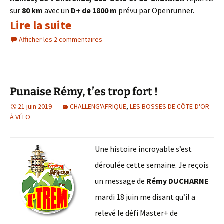
sur
80 km
avec un
D+ de 1800 m
prévu par Openrunner.
Lire la suite
Afficher les 2 commentaires
Punaise Rémy, t’es trop fort !
21 juin 2019
CHALLENG'AFRIQUE
,
LES BOSSES DE CÔTE-D'OR
À VÉLO
Une histoire incroyable s’est
déroulée cette semaine. Je reçois
un message de
Rémy DUCHARNE
mardi 18 juin me disant qu’il a
relevé le défi Master+ de