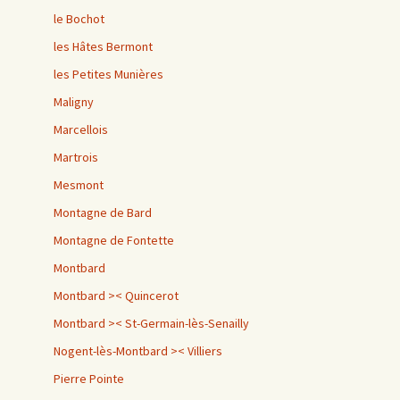
le Bochot
les Hâtes Bermont
les Petites Munières
Maligny
Marcellois
Martrois
Mesmont
Montagne de Bard
Montagne de Fontette
Montbard
Montbard >< Quincerot
Montbard >< St-Germain-lès-Senailly
Nogent-lès-Montbard >< Villiers
Pierre Pointe