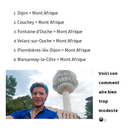
Dijon > Mont Afrique
Couchey > Mont Afrique
Fontaine d’Ouche > Mont Afrique
Velars-sur-Ouche > Mont Afrique
Plombières-lès-Dijon > Mont Afrique
Marsannay-la-Côte > Mont Afrique
Voici son
comment
aire bien
trop
modeste
😀 :