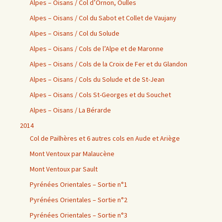
Alpes – Oisans / Col d’Ornon, Oulles
Alpes – Oisans / Col du Sabot et Collet de Vaujany
Alpes – Oisans / Col du Solude
Alpes – Oisans / Cols de l’Alpe et de Maronne
Alpes – Oisans / Cols de la Croix de Fer et du Glandon
Alpes – Oisans / Cols du Solude et de St-Jean
Alpes – Oisans / Cols St-Georges et du Souchet
Alpes – Oisans / La Bérarde
2014
Col de Pailhères et 6 autres cols en Aude et Ariège
Mont Ventoux par Malaucène
Mont Ventoux par Sault
Pyrénées Orientales – Sortie n°1
Pyrénées Orientales – Sortie n°2
Pyrénées Orientales – Sortie n°3