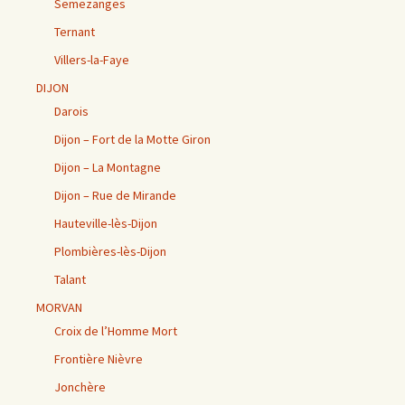
Semezanges
Ternant
Villers-la-Faye
DIJON
Darois
Dijon – Fort de la Motte Giron
Dijon – La Montagne
Dijon – Rue de Mirande
Hauteville-lès-Dijon
Plombières-lès-Dijon
Talant
MORVAN
Croix de l’Homme Mort
Frontière Nièvre
Jonchère