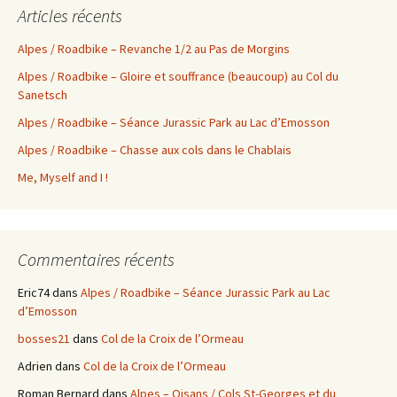
Articles récents
Alpes / Roadbike – Revanche 1/2 au Pas de Morgins
Alpes / Roadbike – Gloire et souffrance (beaucoup) au Col du
Sanetsch
Alpes / Roadbike – Séance Jurassic Park au Lac d’Emosson
Alpes / Roadbike – Chasse aux cols dans le Chablais
Me, Myself and I !
Commentaires récents
Eric74
dans
Alpes / Roadbike – Séance Jurassic Park au Lac
d’Emosson
bosses21
dans
Col de la Croix de l’Ormeau
Adrien
dans
Col de la Croix de l’Ormeau
Roman Bernard
dans
Alpes – Oisans / Cols St-Georges et du