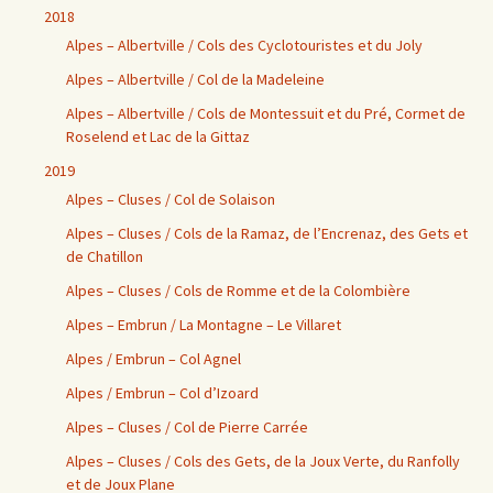
2018
Alpes – Albertville / Cols des Cyclotouristes et du Joly
Alpes – Albertville / Col de la Madeleine
Alpes – Albertville / Cols de Montessuit et du Pré, Cormet de
Roselend et Lac de la Gittaz
2019
Alpes – Cluses / Col de Solaison
Alpes – Cluses / Cols de la Ramaz, de l’Encrenaz, des Gets et
de Chatillon
Alpes – Cluses / Cols de Romme et de la Colombière
Alpes – Embrun / La Montagne – Le Villaret
Alpes / Embrun – Col Agnel
Alpes / Embrun – Col d’Izoard
Alpes – Cluses / Col de Pierre Carrée
Alpes – Cluses / Cols des Gets, de la Joux Verte, du Ranfolly
et de Joux Plane