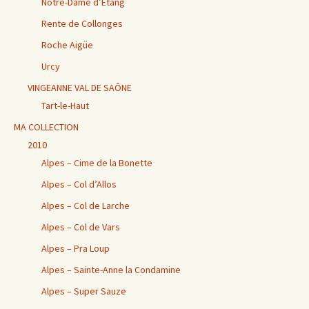
Notre-Dame d’Étang
Rente de Collonges
Roche Aigüe
Urcy
VINGEANNE VAL DE SAÔNE
Tart-le-Haut
MA COLLECTION
2010
Alpes – Cime de la Bonette
Alpes – Col d’Allos
Alpes – Col de Larche
Alpes – Col de Vars
Alpes – Pra Loup
Alpes – Sainte-Anne la Condamine
Alpes – Super Sauze