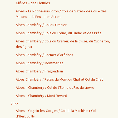
Glières – des Fleuries
Alpes – La Roche-sur-Foron / Cols de Saxel – de Cou – des
Moises – du Feu – des Arces
Alpes Chambéry / Col du Granier
Alpes Chambéry / Cols du Frêne, du Lindar et des Prés
Alpes Chambéry / Cols du Granier, de la Cluse, du Cucheron,
des Égaux
Alpes Chambéry / Cormet d’Arêches
Alpes Chambéry / Montmerlet
Alpes Chambéry / Pragondran
Alpes Chambéry / Relais du Mont du Chat et Col du Chat
Alpes – Chambéry / Col de l’Épine et Pas du Lièvre
Alpes – Chambéry / Mont Revard
2022
Alpes – Cognin-les-Gorges / Col de la Machine + Col
d’Herbouilly