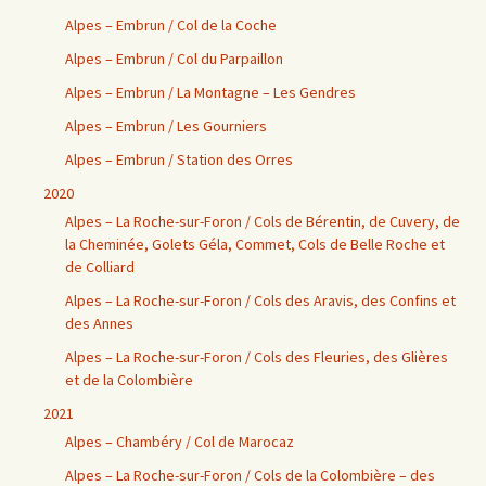
Alpes – Embrun / Col de la Coche
Alpes – Embrun / Col du Parpaillon
Alpes – Embrun / La Montagne – Les Gendres
Alpes – Embrun / Les Gourniers
Alpes – Embrun / Station des Orres
2020
Alpes – La Roche-sur-Foron / Cols de Bérentin, de Cuvery, de
la Cheminée, Golets Géla, Commet, Cols de Belle Roche et
de Colliard
Alpes – La Roche-sur-Foron / Cols des Aravis, des Confins et
des Annes
Alpes – La Roche-sur-Foron / Cols des Fleuries, des Glières
et de la Colombière
2021
Alpes – Chambéry / Col de Marocaz
Alpes – La Roche-sur-Foron / Cols de la Colombière – des