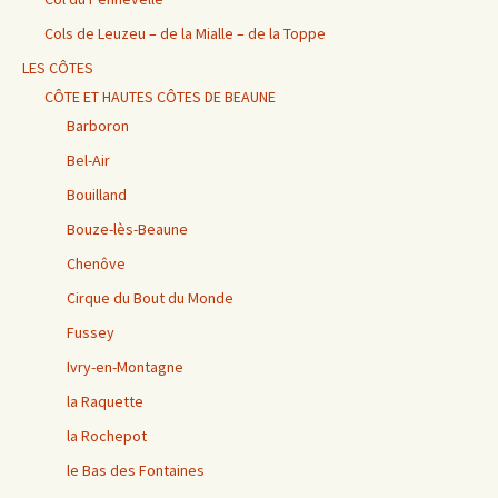
Cols de Leuzeu – de la Mialle – de la Toppe
LES CÔTES
CÔTE ET HAUTES CÔTES DE BEAUNE
Barboron
Bel-Air
Bouilland
Bouze-lès-Beaune
Chenôve
Cirque du Bout du Monde
Fussey
Ivry-en-Montagne
la Raquette
la Rochepot
le Bas des Fontaines