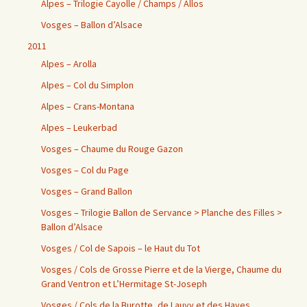
Alpes – Trilogie Cayolle / Champs / Allos
Vosges – Ballon d’Alsace
2011
Alpes – Arolla
Alpes – Col du Simplon
Alpes – Crans-Montana
Alpes – Leukerbad
Vosges – Chaume du Rouge Gazon
Vosges – Col du Page
Vosges – Grand Ballon
Vosges – Trilogie Ballon de Servance > Planche des Filles >
Ballon d’Alsace
Vosges / Col de Sapois – le Haut du Tot
Vosges / Cols de Grosse Pierre et de la Vierge, Chaume du
Grand Ventron et L’Hermitage St-Joseph
Vosges / Cols de la Burotte, de Lauvy et des Hayes