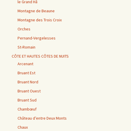
le Grand Hâ
Montagne de Beaune
Montagne des Trois Croix
Orches
Pernand-Vergelesses
St-Romain
CÔTE ET HAUTES CÔTES DE NUITS
Arcenant
Bruant Est
Bruant Nord
Bruant Ouest
Bruant Sud
Chambœuf
Château d’entre Deux Monts
Chaux