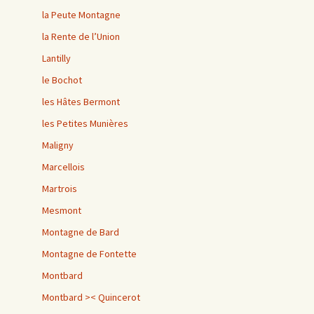
la Peute Montagne
la Rente de l’Union
Lantilly
le Bochot
les Hâtes Bermont
les Petites Munières
Maligny
Marcellois
Martrois
Mesmont
Montagne de Bard
Montagne de Fontette
Montbard
Montbard >< Quincerot