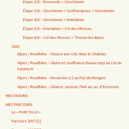
Étape 2/6 – Roveredo > Göschenen
Étape 3/6 – Göschenen > Gotthardpass > Göschenen
Étape 4/6 – Göschenen > Interlaken
Étape 5/6 – Interlaken > Col des Mosses
Étape 6/6 – Col des Mosses > Thonon-les-Bains
2025
Alpes / Roadbike – Chasse aux cols dans le Chablais
Alpes / Roadbike – Gloire et souffrance (beaucoup) au Col du
Sanetsch
Alpes / Roadbike – Revanche 1/2 au Pas de Morgins
Alpes / Roadbike – Séance Jurassic Park au Lac d’Emosson
MES FAVORIS
MES PARCOURS
Le « Petit Tricot »
Parcours 2017 [1]