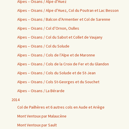
Alpes – Oisans / Alpe d’Huez
Alpes – Oisans / Alpe d’Huez, Col du Poutran et Lac Besson
Alpes – Oisans / Balcon d’Armentier et Col de Sarenne
Alpes – Oisans / Col d’Ornon, Oulles
Alpes – Oisans / Col du Sabot et Collet de Vaujany
Alpes – Oisans / Col du Solude
Alpes – Oisans / Cols de l’Alpe et de Maronne
Alpes – Oisans / Cols de la Croix de Fer et du Glandon
Alpes – Oisans / Cols du Solude et de St-Jean
Alpes – Oisans / Cols St-Georges et du Souchet
Alpes – Oisans / La Bérarde
2014
Col de Pailhères et 6 autres cols en Aude et Ariège
Mont Ventoux par Malaucène
Mont Ventoux par Sault