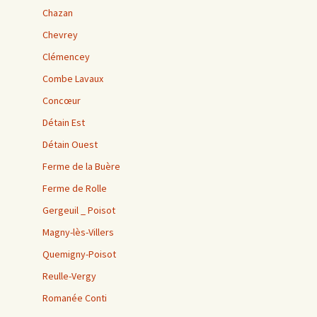
Chazan
Chevrey
Clémencey
Combe Lavaux
Concœur
Détain Est
Détain Ouest
Ferme de la Buère
Ferme de Rolle
Gergeuil _ Poisot
Magny-lès-Villers
Quemigny-Poisot
Reulle-Vergy
Romanée Conti