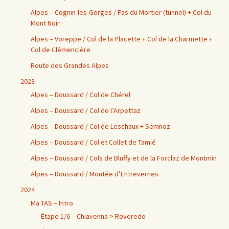
Alpes – Cognin-les-Gorges / Pas du Mortier (tunnel) + Col du
Mont Noir
Alpes – Voreppe / Col de la Placette + Col de la Charmette +
Col de Clémencière
Route des Grandes Alpes
2023
Alpes – Doussard / Col de Chérel
Alpes – Doussard / Col de l’Arpettaz
Alpes – Doussard / Col de Leschaux + Semnoz
Alpes – Doussard / Col et Collet de Tamié
Alpes – Doussard / Cols de Bluffy et de la Forclaz de Montmin
Alpes – Doussard / Montée d’Entrevernes
2024
Ma TAS – Intro
Étape 1/6 – Chiavenna > Roveredo