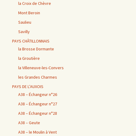
la Croix de Chèvre
Mont Beroin
Saulieu
Savilly
PAYS CHÂTILLONNAIS
la Brosse Dormante
la Groutière
la Villeneuve-les-Convers
les Grandes Charmes
PAYS DE L’AUXOIS
A38 – Échangeur n°26
A38 – Échangeur n°27
A38 – Échangeur n°28
A38 – Geute
A38 – le Moulin à Vent