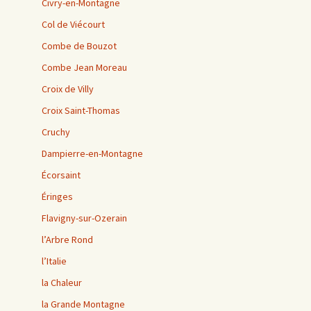
Civry-en-Montagne
Col de Viécourt
Combe de Bouzot
Combe Jean Moreau
Croix de Villy
Croix Saint-Thomas
Cruchy
Dampierre-en-Montagne
Écorsaint
Éringes
Flavigny-sur-Ozerain
l’Arbre Rond
l’Italie
la Chaleur
la Grande Montagne