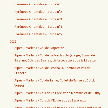
Pyrénées Orientales – Sortie n°1
Pyrénées Orientales – Sortie n°2
Pyrénées Orientales – Sortie n°3
Pyrénées Orientales – Sortie n°4
Pyrénées Orientales – Sortie n°5
2015
Alpes – Marlens / Col de l’Arpettaz
Alpes – Marlens / Col de La Forclaz de Queige, Signal de
Bisanne, Cols des Saisies, de la Lézette et de la Légette
Alpes – Marlens / Col de Leschaux, Semnoz et Pas de
l’Échelle
Alpes – Marlens / Col de Tamié, Collet de Tamié et Col du
Vorger
Alpes – Marlens / Cols de La Forclaz de Montmin et de Bluffy
Alpes – Marlens / Cols de l’Épine et des Essérieux
Alpes – Marlens / Cols de Pré Vernet, des Contrebandiers et