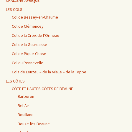
CHALLENG’AFRIQUE
LES COLS
Col de Bessey-en-Chaume
Col de Clémencey
Col de la Croix de l’Ormeau
Col de la Gourdasse
Col de Pique-Chose
Col du Pennevelle
Cols de Leuzeu – de la Mialle – de la Toppe
LES CÔTES
CÔTE ET HAUTES CÔTES DE BEAUNE
Barboron
Bel-Air
Bouilland
Bouze-lès-Beaune