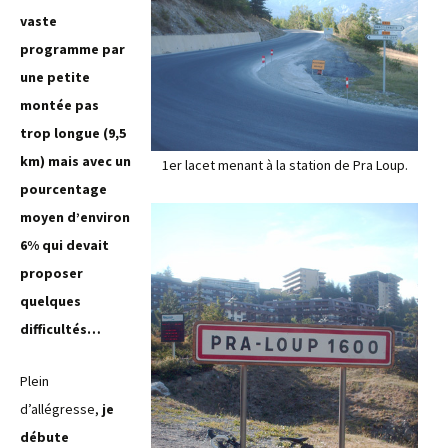
vaste
programme par
une petite
montée pas
trop longue (9,5
km) mais avec un
1er lacet menant à la station de Pra Loup.
pourcentage
moyen d’environ
6% qui devait
proposer
quelques
difficultés…
Plein
d’allégresse,
je
débute