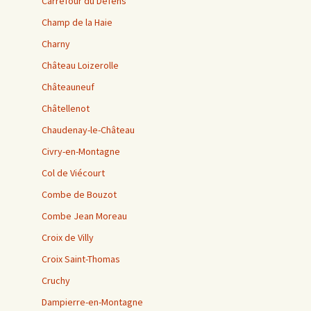
Carrefour du Défens
Champ de la Haie
Charny
Château Loizerolle
Châteauneuf
Châtellenot
Chaudenay-le-Château
Civry-en-Montagne
Col de Viécourt
Combe de Bouzot
Combe Jean Moreau
Croix de Villy
Croix Saint-Thomas
Cruchy
Dampierre-en-Montagne