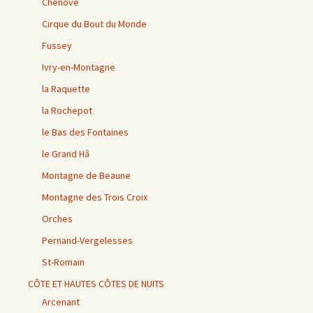
Chenôve
Cirque du Bout du Monde
Fussey
Ivry-en-Montagne
la Raquette
la Rochepot
le Bas des Fontaines
le Grand Hâ
Montagne de Beaune
Montagne des Trois Croix
Orches
Pernand-Vergelesses
St-Romain
CÔTE ET HAUTES CÔTES DE NUITS
Arcenant