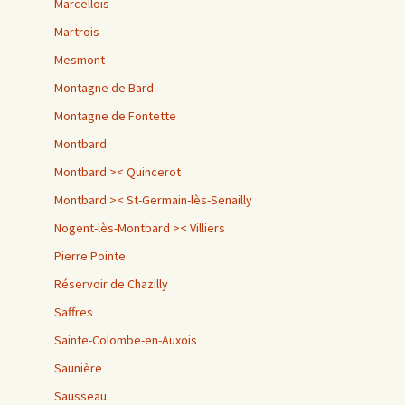
Marcellois
Martrois
Mesmont
Montagne de Bard
Montagne de Fontette
Montbard
Montbard >< Quincerot
Montbard >< St-Germain-lès-Senailly
Nogent-lès-Montbard >< Villiers
Pierre Pointe
Réservoir de Chazilly
Saffres
Sainte-Colombe-en-Auxois
Saunière
Sausseau