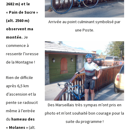
2682 m) et le
« Pain de Sucre »
(alt. 2560 m)
Arrivée au point culminant symbolisé par
observent ma
une Poste.
montée.
Je
commence à
ressentir l’ivresse
de la Montagne !
Rien de difficile
après 6,5 km
d’ascension et la
pente se radoucit
Des Marseillais très sympas m’ont pris en
même à l’entrée
photo et m’ont souhaité
bon courage pour la
du
hameau des
suite du programme !
« Molanes »
(alt.