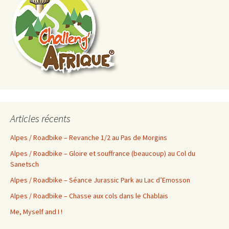
Articles récents
Alpes / Roadbike – Revanche 1/2 au Pas de Morgins
Alpes / Roadbike – Gloire et souffrance (beaucoup) au Col du
Sanetsch
Alpes / Roadbike – Séance Jurassic Park au Lac d’Emosson
Alpes / Roadbike – Chasse aux cols dans le Chablais
Me, Myself and I !