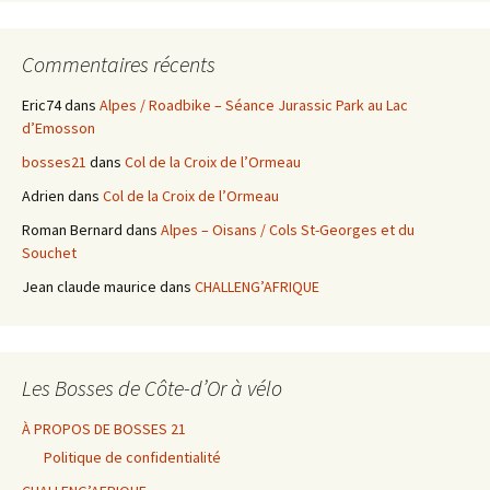
Commentaires récents
Eric74
dans
Alpes / Roadbike – Séance Jurassic Park au Lac
d’Emosson
bosses21
dans
Col de la Croix de l’Ormeau
Adrien
dans
Col de la Croix de l’Ormeau
Roman Bernard
dans
Alpes – Oisans / Cols St-Georges et du
Souchet
Jean claude maurice
dans
CHALLENG’AFRIQUE
Les Bosses de Côte-d’Or à vélo
À PROPOS DE BOSSES 21
Politique de confidentialité