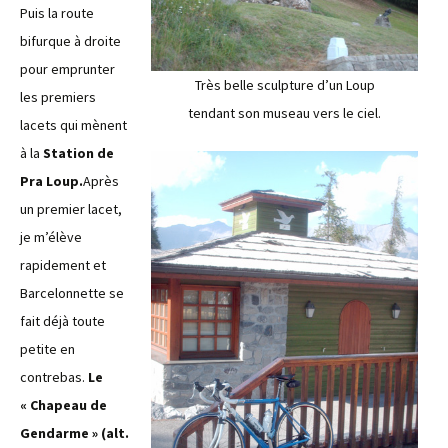
Puis la route
bifurque à droite
pour emprunter
Très belle sculpture d’un Loup
les premiers
tendant son museau vers le ciel.
lacets qui mènent
à la
Station de
Pra Loup.
Après
un premier lacet,
je m’élève
rapidement et
Barcelonnette se
fait déjà toute
petite en
contrebas.
Le
« Chapeau de
Gendarme » (alt.