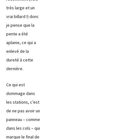
très large et un
vrai billard !) donc
je pense que la
pente a été
aplanie, ce qui a
enlevé de la
dureté à cette
dernière.
Ce qui est
dommage dans
les stations, c’est
de ne pas avoir un
panneau – comme
dans les cols – qui
marque le final de