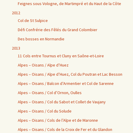
Feignes sous Vologne, de Martimpré et du Haut de la Côte
2012
Col de St Sulpice
Défi Confrérie des Fêlés du Grand Colombier
Des bosses en Normandie
2013
11 Cols entre Tournus et Cluny en Saône-et-Loire
Alpes – Oisans / Alpe d’Huez
Alpes – Oisans / Alpe d’Huez, Col du Poutran et Lac Besson
Alpes – Oisans / Balcon d’Armentier et Col de Sarenne
Alpes – Oisans / Col d’Ornon, Oulles
Alpes – Oisans / Col du Sabot et Collet de Vaujany
Alpes – Oisans / Col du Solude
Alpes – Oisans / Cols de l’Alpe et de Maronne
Alpes – Oisans / Cols de la Croix de Fer et du Glandon