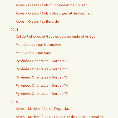
Alpes – Oisans / Cols du Solude et de St-Jean
Alpes – Oisans / Cols St-Georges et du Souchet
Alpes – Oisans / La Bérarde
2014
Col de Pailhères et 6 autres cols en Aude et Ariège
Mont Ventoux par Malaucène
Mont Ventoux par Sault
Pyrénées Orientales – Sortie n°1
Pyrénées Orientales – Sortie n°2
Pyrénées Orientales – Sortie n°3
Pyrénées Orientales – Sortie n°4
Pyrénées Orientales – Sortie n°5
2015
Alpes – Marlens / Col de l’Arpettaz
Alpes – Marlens / Col de La Forclaz de Queige, Signal de