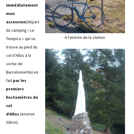
immédiatement
mon
ascension
(départ
du camping « Le
A l’entrée de la station.
Tempico » qui se
trouve au pied du
col d’Allos à la
sortie de
Barcelonnette) en
fait
par les
premiers
hectomètres du
col
d’Allos
(environ
500 m).