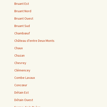
Bruant Est
Bruant Nord
Bruant Ouest
Bruant Sud
Chambœuf
Château d’entre Deux Monts
Chaux
Chazan
Chevrey
Clémencey
Combe Lavaux
Concœur
Détain Est
Détain Ouest