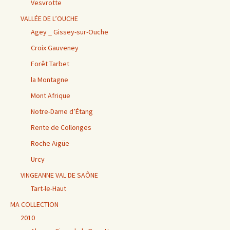
Vesvrotte
VALLÉE DE L’OUCHE
Agey _ Gissey-sur-Ouche
Croix Gauveney
Forêt Tarbet
la Montagne
Mont Afrique
Notre-Dame d’Étang
Rente de Collonges
Roche Aigüe
Urcy
VINGEANNE VAL DE SAÔNE
Tart-le-Haut
MA COLLECTION
2010