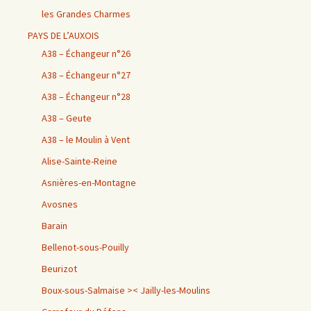
les Grandes Charmes
PAYS DE L’AUXOIS
A38 – Échangeur n°26
A38 – Échangeur n°27
A38 – Échangeur n°28
A38 – Geute
A38 – le Moulin à Vent
Alise-Sainte-Reine
Asnières-en-Montagne
Avosnes
Barain
Bellenot-sous-Pouilly
Beurizot
Boux-sous-Salmaise >< Jailly-les-Moulins