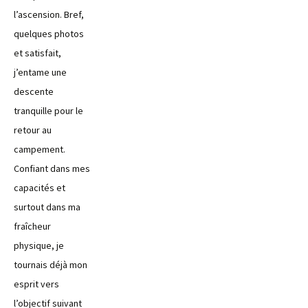
l’ascension. Bref,
quelques photos
et satisfait,
j’entame une
descente
tranquille pour le
retour au
campement.
Confiant dans mes
capacités et
surtout dans ma
fraîcheur
physique, je
tournais déjà mon
esprit vers
l’objectif suivant