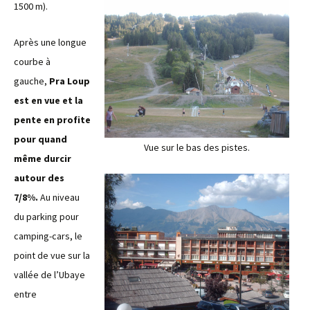
1500 m).
Après une longue
courbe à
gauche,
Pra Loup
est en vue et la
pente en profite
pour quand
Vue sur le bas des pistes.
même durcir
autour des
7/8%.
Au niveau
du parking pour
camping-cars, le
point de vue sur la
vallée de l’Ubaye
entre