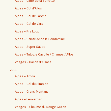
Alpes – Cime de la Bonette
Alpes – Col d’Allos
Alpes – Col de Larche
Alpes – Col de Vars
Alpes – Pra Loup
Alpes – Sainte-Anne la Condamine
Alpes – Super Sauze
Alpes – Trilogie Cayolle / Champs / Allos
Vosges – Ballon d’Alsace
2011
Alpes – Arolla
Alpes – Col du Simplon
Alpes – Crans-Montana
Alpes – Leukerbad
Vosges – Chaume du Rouge Gazon