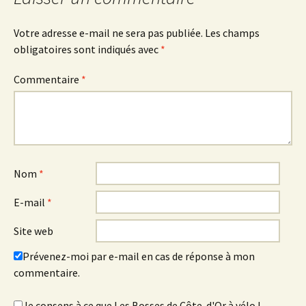
Votre adresse e-mail ne sera pas publiée.
Les champs
obligatoires sont indiqués avec
*
Commentaire
*
Nom
*
E-mail
*
Site web
Prévenez-moi par e-mail en cas de réponse à mon
commentaire.
Je consens à ce que Les Bosses de Côte-d'Or à vélo !