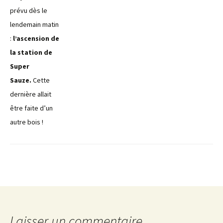
prévu dès le
lendemain matin
:
l’ascension de
la station de
Super
Sauze.
Cette
dernière allait
être faite d’un
autre bois !
Laisser un commentaire