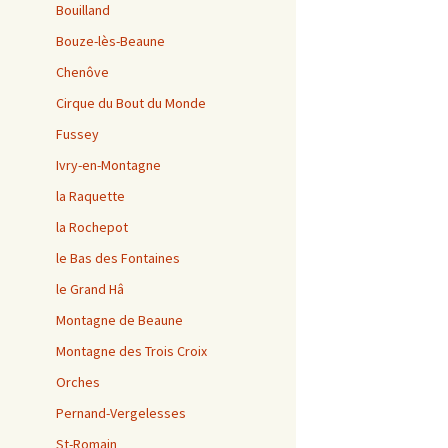
Bouilland
Bouze-lès-Beaune
Chenôve
Cirque du Bout du Monde
Fussey
Ivry-en-Montagne
la Raquette
la Rochepot
le Bas des Fontaines
le Grand Hâ
Montagne de Beaune
Montagne des Trois Croix
Orches
Pernand-Vergelesses
St-Romain