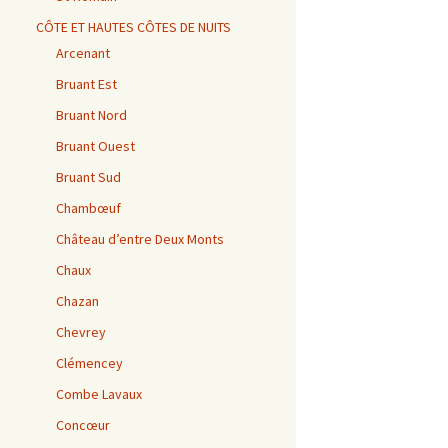
CÔTE ET HAUTES CÔTES DE NUITS
Arcenant
Bruant Est
Bruant Nord
Bruant Ouest
Bruant Sud
Chambœuf
Château d’entre Deux Monts
Chaux
Chazan
Chevrey
Clémencey
Combe Lavaux
Concœur