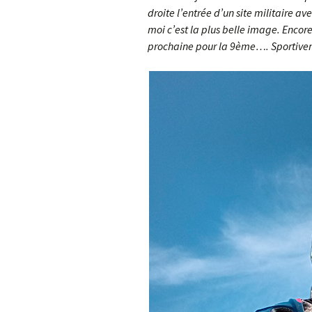
droite l’entrée d’un site militaire av
moi c’est la plus belle image. Encore 
prochaine pour la 9ème…. Sportive