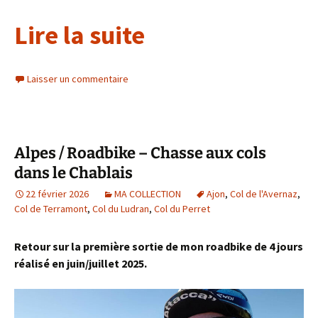
Lire la suite
Laisser un commentaire
Alpes / Roadbike – Chasse aux cols
dans le Chablais
22 février 2026
MA COLLECTION
Ajon
,
Col de l'Avernaz
,
Col de Terramont
,
Col du Ludran
,
Col du Perret
Retour sur la première sortie de mon roadbike de 4 jours
réalisé en juin/juillet 2025.