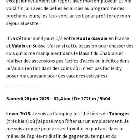
exceptionnellement un report avec mon employeur. Et me
voilà fin juin avec de belles éclaircies au programme des
prochains jours, les feux sont au vert pour profiter de mon
séjour alpestre !
Il va s’étaler sur 4 jours 1/2 entre
Haute-Savoie
en France
et
Valais
en Suisse. J’ai saisi cette occasion pour chasser des
cols qu’ils me manquaient dans le Massif du Chablais et
réaliser des ascensions pas faciles d’accès ou inédites dans
le Valais (en fait dans des coins où il n’est pas facile d’y
poser ma caravane pour des vacances estivales).
Samedi 28 juin 2025 – 82,4 km / D+ 1721 m / 5h04
Lever 7h15.
Je suis au Camping les Thézières de
Taninges
(très bien) où j’ai posé mon Rifter sur un emplacement. Je
me suis arrangé pour arriver la veille en partant dans le
milieu de l’après-midi afin de gagner du temps et du