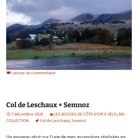
Laisser un commentaire
Col de Leschaux + Semnoz
7 décembre 2025
LES BOSSES DE CÔTE-D'OR À VÉLO
,
MA
COLLECTION
Col de Leschaux
,
Semnoz
Un nouveau récit sur l’une de mes ascensions réalisées en