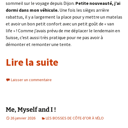
sommeil sur le voyage depuis Dijon.
Petite nouveauté, j’ai
dormi dans mon véhicule.
Une fois les sièges arrière
rabattus, il y a largement la place pour y mettre un matelas
et avoir un bon petit confort avec un petit goût de « van
life » ! Comme j’avais prévu de me déplacer le lendemain en
Suisse, c’est aussi très pratique pour ne pas avoir à
démonter et remonter une tente.
Lire la suite
Laisser un commentaire
Me, Myself and I !
26 janvier 2026
LES BOSSES DE CÔTE-D'OR À VÉLO