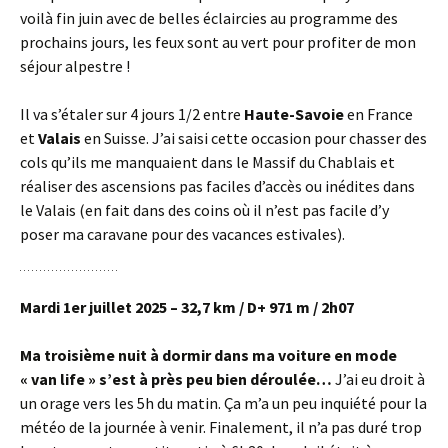
voilà fin juin avec de belles éclaircies au programme des
prochains jours, les feux sont au vert pour profiter de mon
séjour alpestre !
Il va s’étaler sur 4 jours 1/2 entre
Haute-Savoie
en France
et
Valais
en Suisse. J’ai saisi cette occasion pour chasser des
cols qu’ils me manquaient dans le Massif du Chablais et
réaliser des ascensions pas faciles d’accès ou inédites dans
le Valais (en fait dans des coins où il n’est pas facile d’y
poser ma caravane pour des vacances estivales).
Mardi 1er juillet 2025 – 32,7 km / D+ 971 m / 2h07
Ma troisième nuit à dormir dans ma voiture en mode
« van life » s’est à près peu bien déroulée…
J’ai eu droit à
un orage vers les 5h du matin. Ça m’a un peu inquiété pour la
météo de la journée à venir. Finalement, il n’a pas duré trop