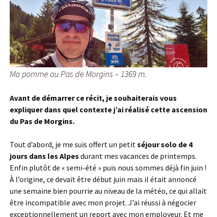
Ma pomme au Pas de Morgins – 1369 m.
Avant de démarrer ce récit, je souhaiterais vous
expliquer dans quel contexte j’ai réalisé cette ascension
du Pas de Morgins.
Tout d’abord, je me suis offert un petit
séjour solo de 4
jours dans les Alpes
durant mes vacances de printemps.
Enfin plutôt de « semi-été » puis nous sommes déjà fin juin !
À l’origine, ce devait être début juin mais il était annoncé
une semaine bien pourrie au niveau de la météo, ce qui allait
être incompatible avec mon projet. J’ai réussi à négocier
exceptionnellement un report avec mon employeur. Et me