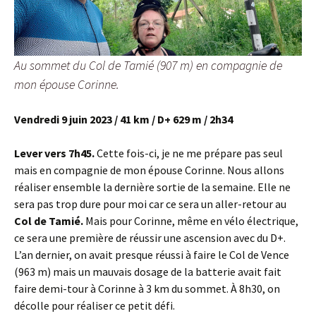
Au sommet du Col de Tamié (907 m) en compagnie de
mon épouse Corinne.
Vendredi 9 juin 2023 / 41 km / D+ 629 m / 2h34
Lever vers 7h45.
Cette fois-ci, je ne me prépare pas seul
mais en compagnie de mon épouse Corinne. Nous allons
réaliser ensemble la dernière sortie de la semaine. Elle ne
sera pas trop dure pour moi car ce sera un aller-retour au
Col de Tamié.
Mais pour Corinne, même en vélo électrique,
ce sera une première de réussir une ascension avec du D+.
L’an dernier, on avait presque réussi à faire le Col de Vence
(963 m) mais un mauvais dosage de la batterie avait fait
faire demi-tour à Corinne à 3 km du sommet. À 8h30, on
décolle pour réaliser ce petit défi.