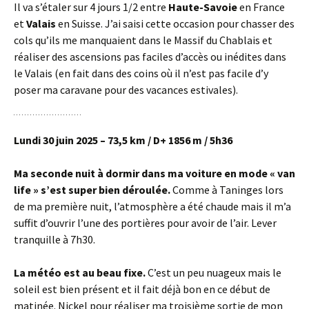
Il va s’étaler sur 4 jours 1/2 entre
Haute-Savoie
en France
et
Valais
en Suisse. J’ai saisi cette occasion pour chasser des
cols qu’ils me manquaient dans le Massif du Chablais et
réaliser des ascensions pas faciles d’accès ou inédites dans
le Valais (en fait dans des coins où il n’est pas facile d’y
poser ma caravane pour des vacances estivales).
Lundi 30 juin 2025 – 73,5 km / D+ 1856 m / 5h36
Ma seconde nuit à dormir dans ma voiture en mode « van
life » s’est super bien déroulée.
Comme à Taninges lors
de ma première nuit, l’atmosphère a été chaude mais il m’a
suffit d’ouvrir l’une des portières pour avoir de l’air. Lever
tranquille à 7h30.
La météo est au beau fixe.
C’est un peu nuageux mais le
soleil est bien présent et il fait déjà bon en ce début de
matinée. Nickel pour réaliser ma troisième sortie de mon