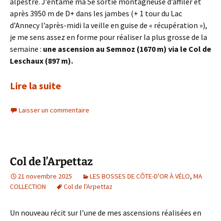
alpestre. J’entame ma 5e sortie montagneuse d’affiler et
après 3950 m de D+ dans les jambes (+ 1 tour du Lac
d’Annecy l’après-midi la veille en guise de « récupération »),
je me sens assez en forme pour réaliser la plus grosse de la
semaine :
une ascension au Semnoz (1670 m) via le Col de
Leschaux (897 m).
Lire la suite
Laisser un commentaire
Col de l’Arpettaz
21 novembre 2025
LES BOSSES DE CÔTE-D'OR À VÉLO
,
MA
COLLECTION
Col de l'Arpettaz
Un nouveau récit sur l’une de mes ascensions réalisées en