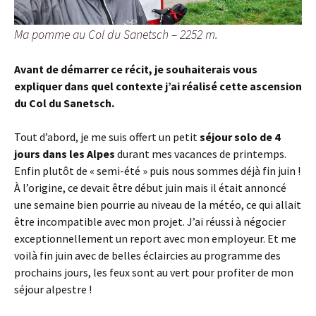
Ma pomme au Col du Sanetsch – 2252 m.
Avant de démarrer ce récit, je souhaiterais vous
expliquer dans quel contexte j’ai réalisé cette ascension
du Col du Sanetsch.
Tout d’abord, je me suis offert un petit
séjour solo de 4
jours dans les Alpes
durant mes vacances de printemps.
Enfin plutôt de « semi-été » puis nous sommes déjà fin juin !
À l’origine, ce devait être début juin mais il était annoncé
une semaine bien pourrie au niveau de la météo, ce qui allait
être incompatible avec mon projet. J’ai réussi à négocier
exceptionnellement un report avec mon employeur. Et me
voilà fin juin avec de belles éclaircies au programme des
prochains jours, les feux sont au vert pour profiter de mon
séjour alpestre !