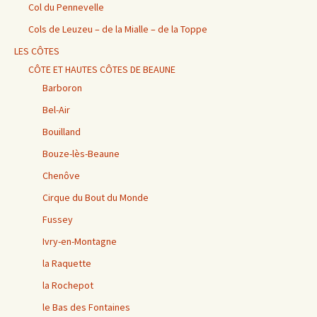
Col du Pennevelle
Cols de Leuzeu – de la Mialle – de la Toppe
LES CÔTES
CÔTE ET HAUTES CÔTES DE BEAUNE
Barboron
Bel-Air
Bouilland
Bouze-lès-Beaune
Chenôve
Cirque du Bout du Monde
Fussey
Ivry-en-Montagne
la Raquette
la Rochepot
le Bas des Fontaines