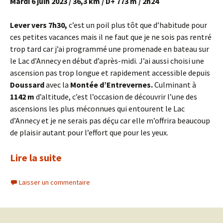
Mardi 6 juin 2023 / 36,3 km / D+ 773 m / 2h24
Lever vers 7h30,
c’est un poil plus tôt que d’habitude pour
ces petites vacances mais il ne faut que je ne sois pas rentré
trop tard car j’ai programmé une promenade en bateau sur
le Lac d’Annecy en début d’après-midi. J’ai aussi choisi une
ascension pas trop longue et rapidement accessible depuis
Doussard
avec la
Montée d’Entrevernes.
Culminant à
1142 m
d’altitude, c’est l’occasion de découvrir l’une des
ascensions les plus méconnues qui entourent le Lac
d’Annecy et je ne serais pas déçu car elle m’offrira beaucoup
de plaisir autant pour l’effort que pour les yeux.
Lire la suite
Laisser un commentaire