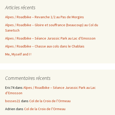
Articles récents
Alpes / Roadbike – Revanche 1/2 au Pas de Morgins
Alpes / Roadbike – Gloire et souffrance (beaucoup) au Col du
Sanetsch
Alpes / Roadbike – Séance Jurassic Park au Lac d’Emosson
Alpes / Roadbike – Chasse aux cols dans le Chablais
Me, Myself and I !
Commentaires récents
Eric74
dans
Alpes / Roadbike – Séance Jurassic Park au Lac
d’Emosson
bosses21
dans
Col de la Croix de l’Ormeau
Adrien
dans
Col de la Croix de l’Ormeau