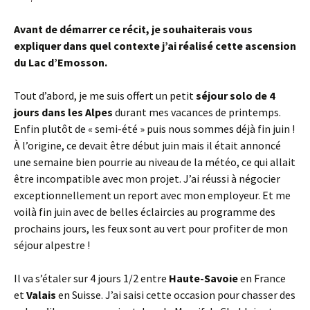
Avant de démarrer ce récit, je souhaiterais vous
expliquer dans quel contexte j’ai réalisé cette ascension
du Lac d’Emosson.
Tout d’abord, je me suis offert un petit
séjour solo de 4
jours dans les Alpes
durant mes vacances de printemps.
Enfin plutôt de « semi-été » puis nous sommes déjà fin juin !
À l’origine, ce devait être début juin mais il était annoncé
une semaine bien pourrie au niveau de la météo, ce qui allait
être incompatible avec mon projet. J’ai réussi à négocier
exceptionnellement un report avec mon employeur. Et me
voilà fin juin avec de belles éclaircies au programme des
prochains jours, les feux sont au vert pour profiter de mon
séjour alpestre !
Il va s’étaler sur 4 jours 1/2 entre
Haute-Savoie
en France
et
Valais
en Suisse. J’ai saisi cette occasion pour chasser des