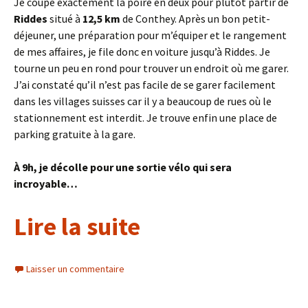
Je coupe exactement la poire en deux pour plutôt partir de
Riddes
situé à
12,5 km
de Conthey. Après un bon petit-
déjeuner, une préparation pour m’équiper et le rangement
de mes affaires, je file donc en voiture jusqu’à Riddes. Je
tourne un peu en rond pour trouver un endroit où me garer.
J’ai constaté qu’il n’est pas facile de se garer facilement
dans les villages suisses car il y a beaucoup de rues où le
stationnement est interdit. Je trouve enfin une place de
parking gratuite à la gare.
À 9h, je décolle pour une sortie vélo qui sera
incroyable…
Lire la suite
Laisser un commentaire