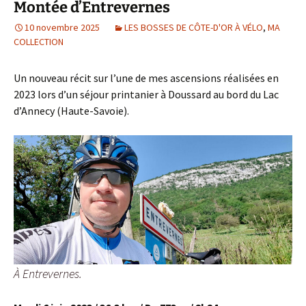
Montée d’Entrevernes
10 novembre 2025
LES BOSSES DE CÔTE-D'OR À VÉLO
,
MA
COLLECTION
Un nouveau récit sur l’une de mes ascensions réalisées en
2023 lors d’un séjour printanier à Doussard au bord du Lac
d’Annecy (Haute-Savoie).
À Entrevernes.