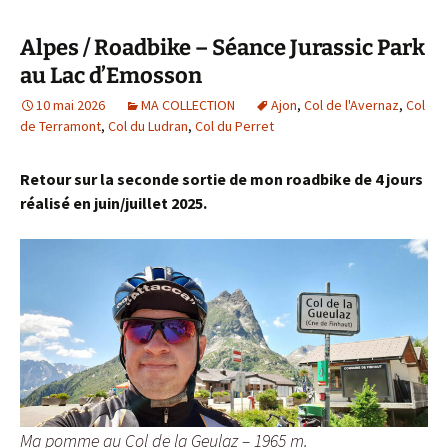
Alpes / Roadbike – Séance Jurassic Park
au Lac d’Emosson
10 mai 2026
MA COLLECTION
Ajon
,
Col de l'Avernaz
,
Col
de Terramont
,
Col du Ludran
,
Col du Perret
Retour sur la seconde sortie de mon roadbike de 4 jours
réalisé en juin/juillet 2025.
Ma pomme au Col de la Geulaz – 1965 m.