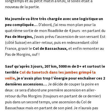
longtemps et au petit matin à 6h30, le soleil était à
nouveau de la partie.
Ma journée va être très chargée avec une logistique un
peu compliquée…
D’abord, j’ai revu mon plan pour la
quatrième sortie de mon Roadbike de 4 jours : en partant du
Pas de Morgins,
j’avais prévu l’ascension de son versant Est
(côté Suisse) en aller-retour, puis en redescendant côté
France, gravir le
Col de Bassachaux,
et enfin remonter au
Pas de Morgins, ouf !
Sauf qu’après 3 jours, 207 km, 5000 m de D+ et surtout le
terrible
Col du Sanetsch dans les jambes grimpé la
veille
, je n’avais plus trop l’énergie pour enchaîner ces 2
dernières ascensions…
Je décide de couper la poire en
deux : ce sera d’abord une première ascension en aller-
retour du Pas Morgins (toujours en partant de ce dernier)
puis dans un second temps, une ascension du Col de
Bassachaux mais en partant de son pied. Je n’aurais pas