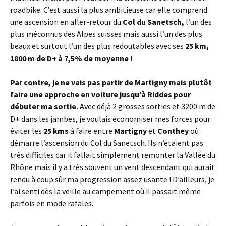
roadbike. C’est aussi la plus ambitieuse car elle comprend
une ascension en aller-retour du
Col du Sanetsch,
l’un des
plus méconnus des Alpes suisses mais aussi l’un des plus
beaux et surtout l’un des plus redoutables avec ses
25 km,
1800 m de D+ à 7,5% de moyenne !
Par contre, je ne vais pas partir de Martigny mais plutôt
faire une approche en voiture jusqu’à Riddes pour
débuter ma sortie.
Avec déjà 2 grosses sorties et 3200 m de
D+ dans les jambes, je voulais économiser mes forces pour
éviter les
25 kms
à faire entre
Martigny
et
Conthey
où
démarre l’ascension du Col du Sanetsch. Ils n’étaient pas
très difficiles car il fallait simplement remonter la Vallée du
Rhône mais il y a très souvent un vent descendant qui aurait
rendu à coup sûr ma progression assez usante ! D’ailleurs, je
l’ai senti dès la veille au campement où il passait même
parfois en mode rafales.