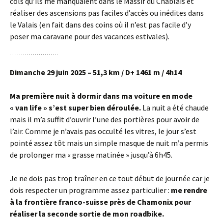
cols qu’ils me manquaient dans le Massif du Chablais et
réaliser des ascensions pas faciles d’accès ou inédites dans
le Valais (en fait dans des coins où il n’est pas facile d’y
poser ma caravane pour des vacances estivales).
Dimanche 29 juin 2025 – 51,3 km / D+ 1461 m / 4h14
Ma première nuit à dormir dans ma voiture en mode
« van life » s’est super bien déroulée.
La nuit a été chaude
mais il m’a suffit d’ouvrir l’une des portières pour avoir de
l’air. Comme je n’avais pas occulté les vitres, le jour s’est
pointé assez tôt mais un simple masque de nuit m’a permis
de prolonger ma « grasse matinée » jusqu’à 6h45.
Je ne dois pas trop traîner en ce tout début de journée car je
dois respecter un programme assez particulier :
me rendre
à la frontière franco-suisse près de Chamonix pour
réaliser la seconde sortie de mon roadbike.