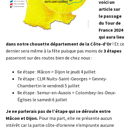
voici un
article sur
le passage
du Tour de
France 2024
qui aura lieu
dans notre chouette département de la Côte-d’Or
! Et ce
dernier sera même à la fête puisque pas moins de
3 étapes
passeront sur des routes bien de chez nous :
6e étape : Mâcon > Dijon le jeudi 4 juillet
7e étape : CLM Nuits-Saint-Georges > Gevrey-
Chambertin le vendredi 5 juillet
8e étape : Semur-en-Auxois > Colombey-les-Deux-
Églises le samedi 6 juillet
Je ne parlerais pas de l’étape qui se déroule entre
Mâcon et Dijon.
Pour ma part, elle ne présente aucun
intérêt car la partie côte-d’orienne n’emprunte aucune