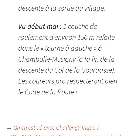
descente à la sortie du village.
Vu début mai :
1 couche de
roulement d’environ 150 m refaite
dans le « tourne à gauche » à
Chambolle-Musigny (à la fin de la
descente du Col de la Gourdasse).
Les coureurs pro respecteront bien
le Code de la Route !
Navigation
←
On en est où avec Challeng’Afrique ?