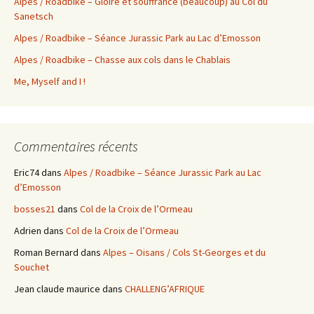
Alpes / Roadbike – Gloire et souffrance (beaucoup) au Col du
Sanetsch
Alpes / Roadbike – Séance Jurassic Park au Lac d’Emosson
Alpes / Roadbike – Chasse aux cols dans le Chablais
Me, Myself and I !
Commentaires récents
Eric74
dans
Alpes / Roadbike – Séance Jurassic Park au Lac
d’Emosson
bosses21
dans
Col de la Croix de l’Ormeau
Adrien
dans
Col de la Croix de l’Ormeau
Roman Bernard
dans
Alpes – Oisans / Cols St-Georges et du
Souchet
Jean claude maurice
dans
CHALLENG’AFRIQUE