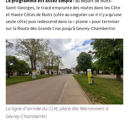
Le programme est assez simple :
au départ de Nuits-
Saint-Georges, le tracé emprunte des routes dans les Côte
et Haute Côtes de Nuits (côte au singulier car il n’y a qu’une
seule côte) puis redescend dans la « plaine » pour terminer
sur la Route des Grands Crus jusqu’à Gevrey-Chambertin.
La ligne d’arrivée du CLM, place des Marronniers à
Gevrey-Chamberrtin