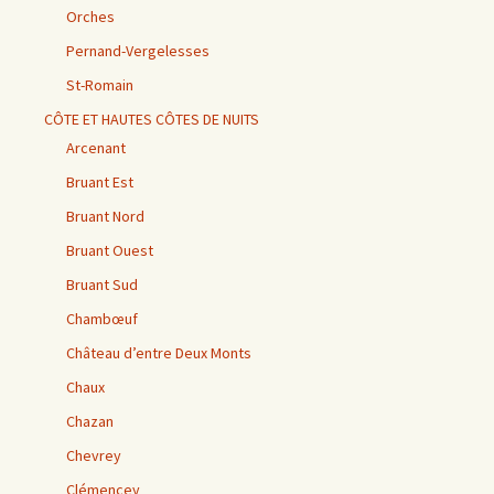
Orches
Pernand-Vergelesses
St-Romain
CÔTE ET HAUTES CÔTES DE NUITS
Arcenant
Bruant Est
Bruant Nord
Bruant Ouest
Bruant Sud
Chambœuf
Château d’entre Deux Monts
Chaux
Chazan
Chevrey
Clémencey