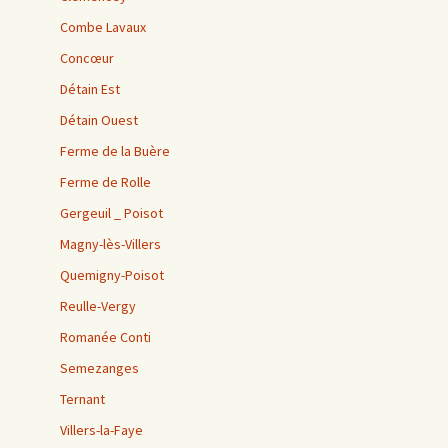
Combe Lavaux
Concœur
Détain Est
Détain Ouest
Ferme de la Buère
Ferme de Rolle
Gergeuil _ Poisot
Magny-lès-Villers
Quemigny-Poisot
Reulle-Vergy
Romanée Conti
Semezanges
Ternant
Villers-la-Faye