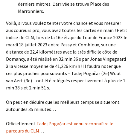
derniers mètres. L’arrivée se trouve Place des
Marronniers.
Voilà, si vous voulez tenter votre chance et vous mesurer
aux coureurs pro, vous avez toutes les cartes en main ! Petit
indice : le CLM, lors de la 16e étape du Tour de France 2023 le
mardi 18 juillet 2023 entre Passy et Combloux, sur une
distance de 22,4 kilomètres avec la très difficile côte de
Domancy, a été réalisé en 32 min 36 s par Jonas Vingegaard
à la vitesse moyenne de 41,226 km/h ! Il faudra noter que
ces plus proches poursuivants – Tadej Pogačar (2e) Wout
van Aert (3e) – ont été relégués respectivement à plus de 1
min 38 s et 2 min 51 s.
On peut en déduire que les meilleurs temps se situeront
autour des 35 minutes…
Officiellement
Tadej Pogačar est venu reconnaître le
parcours du CLM
…