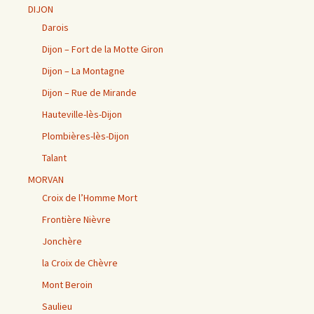
DIJON
Darois
Dijon – Fort de la Motte Giron
Dijon – La Montagne
Dijon – Rue de Mirande
Hauteville-lès-Dijon
Plombières-lès-Dijon
Talant
MORVAN
Croix de l’Homme Mort
Frontière Nièvre
Jonchère
la Croix de Chèvre
Mont Beroin
Saulieu