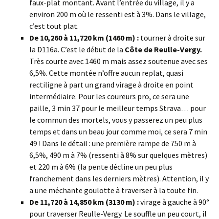
faux-plat montant. Avant l’entrée du village, il y a
environ 200 m où le ressenti est à 3%. Dans le village,
c’est tout plat.
De 10,260 à 11,720 km (1460 m) :
tourner à droite sur
la D116a. C’est le début de la
Côte de Reulle-Vergy.
Très courte avec 1460 m mais assez soutenue avec ses
6,5%. Cette montée n’offre aucun replat, quasi
rectiligne à part un grand virage à droite en point
intermédiaire. Pour les coureurs pro, ce sera une
paille, 3 min 37 pour le meilleur temps Strava… pour
le commun des mortels, vous y passerez un peu plus
temps et dans un beau jour comme moi, ce sera 7 min
49 ! Dans le détail : une première rampe de 750 m à
6,5%, 490 m à 7% (ressenti à 8% sur quelques mètres)
et 220 m à 6% (la pente décline un peu plus
franchement dans les derniers mètres). Attention, il y
a une méchante goulotte à traverser à la toute fin.
De 11,720 à 14,850 km (3130 m) :
virage à gauche à 90°
pour traverser Reulle-Vergy. Le souffle un peu court, il