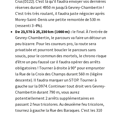
Crus(D122). C’est là qu’il faudra envoyer vos dernières
réserves durant 4950 m jusqu’à Gevrey-Chambertin !
C’est très très roulant, il faudra juste négocier après
Morey-Saint-Denis une petite remontée de 530 m
(ressenti 3-4%).
De 23,570 à 25,230 km (1660 m) :
le final. À l’entrée de
Gevrey-Chambertin, le parcours va faire un détour un
peu bizarre. Pour les coureurs pro, la route sera
privatisée et pourront boucler le parcours sans
soucis, pour le commun des mortels, le chrono risque
d’être un peu faussé car il faudra opérer des arrêts
obligatoires ! Tourner à droite à 90° pour emprunter
la Rue de la Croix des Champs durant 560 m (légère
descente). Il faudra marquer un STOP. Tourner à
gauche sur la D974. Continuer tout droit vers Gevrey-
Chambertin durant 790 m, vous aurez
potentiellement 2 arrêts supplémentaires en
passant 2 feux tricolores. Au deuxième feu tricolore,
tournez à gauche la Rue des Baraques. C’est les 310