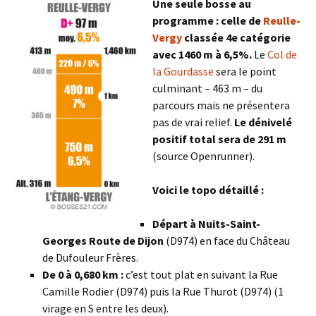
Une seule bosse au
programme : celle de
Reulle-
Vergy
classée 4e catégorie
avec 1460 m à 6,5%.
Le
Col de
la Gourdasse
sera le point
culminant – 463 m – du
parcours mais ne présentera
pas de vrai relief.
Le dénivelé
positif total sera de 291 m
(source Openrunner).
Voici le topo détaillé :
Départ à Nuits-Saint-
Georges Route de Dijon
(D974) en face du Château
de Dufouleur Frères.
De 0 à 0,680 km :
c’est tout plat en suivant la Rue
Camille Rodier (D974) puis la Rue Thurot (D974) (1
virage en S entre les deux).