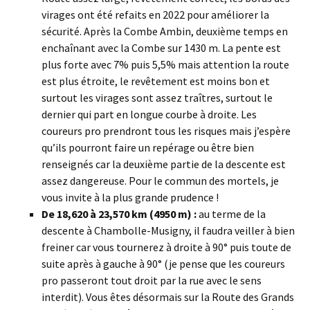
virages ont été refaits en 2022 pour améliorer la
sécurité. Après la Combe Ambin, deuxième temps en
enchaînant avec la Combe sur 1430 m. La pente est
plus forte avec 7% puis 5,5% mais attention la route
est plus étroite, le revêtement est moins bon et
surtout les virages sont assez traîtres, surtout le
dernier qui part en longue courbe à droite. Les
coureurs pro prendront tous les risques mais j’espère
qu’ils pourront faire un repérage ou être bien
renseignés car la deuxième partie de la descente est
assez dangereuse. Pour le commun des mortels, je
vous invite à la plus grande prudence !
De 18,620 à 23,570 km (4950 m) :
au terme de la
descente à Chambolle-Musigny, il faudra veiller à bien
freiner car vous tournerez à droite à 90° puis toute de
suite après à gauche à 90° (je pense que les coureurs
pro passeront tout droit par la rue avec le sens
interdit). Vous êtes désormais sur la Route des Grands