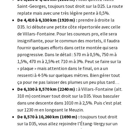
Saint-Georges, toujours tout droit sur la D25. La route
replate mais avec une très légère pente à 0,5%.
De 4,410 à 6,330 km (1920 m) :
prendre à droite la
D35. Ici débute une petite côte répertoriée avec celle
de Villars-Fontaine. Pour les coureurs pro, elle sera
insignifiante, pour le commun des mortels, il faudra
fournir quelques efforts dans cette montée qui sera
pprogressive. Dans le détail : 570 m à 0,5%, 750 m à
1,5%, 470 m à 2,5% et 710 m à 3%. Peut se faire sur la
« plaque » mais attention dans le final, on a un
ressenti à 4-5% sur quelques mètres. Bien gérer tout
ça pour ne pas laisser des plumes un peu plus tard…
De 6,330 à 8,570 km (2240 m) :
à Villars-Fontaine (alt.
310 m) continuer tout droit sur la D35. Vous basculer
dans une descente dans 1010 m à 2,5%. Puis c’est plat
sur 1230 m en longeant le Meuzin.
De 8,570 à 10,260 km (1690 m) :
toujours tout droit
sur la D35, vous allez rejoindre l’Étang-Vergy sur un