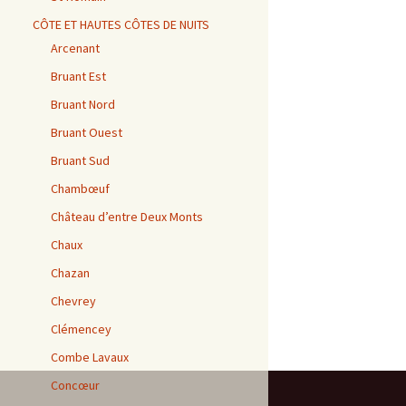
CÔTE ET HAUTES CÔTES DE NUITS
Arcenant
Bruant Est
Bruant Nord
Bruant Ouest
Bruant Sud
Chambœuf
Château d’entre Deux Monts
Chaux
Chazan
Chevrey
Clémencey
Combe Lavaux
Concœur