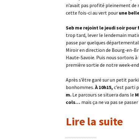
n’avait pas profité pleinement de
cette fois-ci au vert pour
une bell
Seb me rejoint le jeudi soir pour 
trop tard, lever le lendemain mati
passe par quelques départementales
Miroir en direction de Bourg-en-Br
Haute-Savoie. Puis nous sortons à 
première sortie de notre week-en
Après s’être garé sur un petit parki
bonhommes.
À 10h15,
c’est parti
m.
Le parcours se situera dans le
M
cols…
mais ça ne va pas se passe
Lire la suite