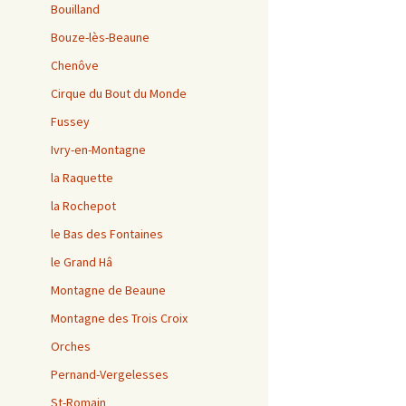
Bouilland
Bouze-lès-Beaune
Chenôve
Cirque du Bout du Monde
Fussey
Ivry-en-Montagne
la Raquette
la Rochepot
le Bas des Fontaines
le Grand Hâ
Montagne de Beaune
Montagne des Trois Croix
Orches
Pernand-Vergelesses
St-Romain