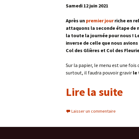
Samedi 12 juin 2021
Après un
premier jour
riche en r
attaquons la seconde étape de n
la toute la journée pour nous ! 
inverse de celle que nous avions
Col des Glières et Col des Fleuri
Sur la papier, le menu est une fois 
surtout, il faudra pouvoir gravir
le
Lire la suite
Laisser un commentaire