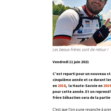
Les beaux-frères sont de retour !
Vendredi 11 juin 2021
C’est reparti pour un nouveau sta
cinquième année et ce durant les
en
2018
, la Haute-Savoie en
201
pour cette année. Et on reprend
frère Sébastien sera de la partie
C’est que l’on a une revanche à pre