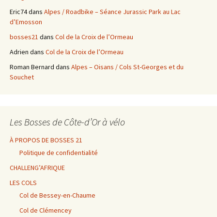
Eric74
dans
Alpes / Roadbike – Séance Jurassic Park au Lac
d’Emosson
bosses21
dans
Col de la Croix de l’Ormeau
Adrien
dans
Col de la Croix de l’Ormeau
Roman Bernard
dans
Alpes – Oisans / Cols St-Georges et du
Souchet
Les Bosses de Côte-d’Or à vélo
À PROPOS DE BOSSES 21
Politique de confidentialité
CHALLENG’AFRIQUE
LES COLS
Col de Bessey-en-Chaume
Col de Clémencey