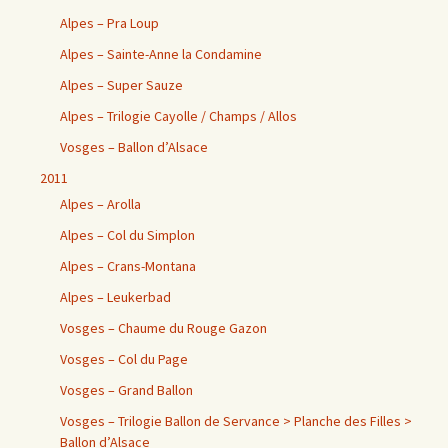
Alpes – Pra Loup
Alpes – Sainte-Anne la Condamine
Alpes – Super Sauze
Alpes – Trilogie Cayolle / Champs / Allos
Vosges – Ballon d’Alsace
2011
Alpes – Arolla
Alpes – Col du Simplon
Alpes – Crans-Montana
Alpes – Leukerbad
Vosges – Chaume du Rouge Gazon
Vosges – Col du Page
Vosges – Grand Ballon
Vosges – Trilogie Ballon de Servance > Planche des Filles >
Ballon d’Alsace