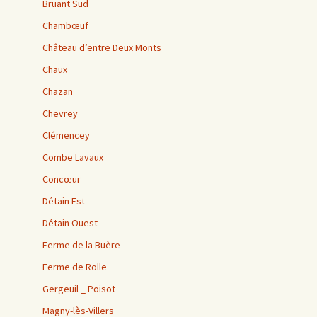
Bruant Sud
Chambœuf
Château d’entre Deux Monts
Chaux
Chazan
Chevrey
Clémencey
Combe Lavaux
Concœur
Détain Est
Détain Ouest
Ferme de la Buère
Ferme de Rolle
Gergeuil _ Poisot
Magny-lès-Villers