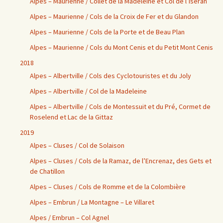
Alpes – Maurienne / Collet de la Madeleine et Col de l’Iseran
Alpes – Maurienne / Cols de la Croix de Fer et du Glandon
Alpes – Maurienne / Cols de la Porte et de Beau Plan
Alpes – Maurienne / Cols du Mont Cenis et du Petit Mont Cenis
2018
Alpes – Albertville / Cols des Cyclotouristes et du Joly
Alpes – Albertville / Col de la Madeleine
Alpes – Albertville / Cols de Montessuit et du Pré, Cormet de
Roselend et Lac de la Gittaz
2019
Alpes – Cluses / Col de Solaison
Alpes – Cluses / Cols de la Ramaz, de l’Encrenaz, des Gets et
de Chatillon
Alpes – Cluses / Cols de Romme et de la Colombière
Alpes – Embrun / La Montagne – Le Villaret
Alpes / Embrun – Col Agnel