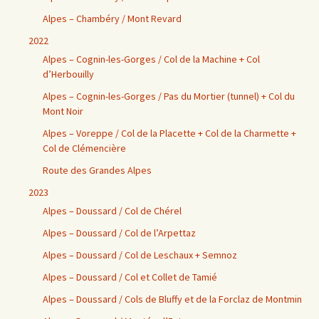
Alpes – Chambéry / Mont Revard
2022
Alpes – Cognin-les-Gorges / Col de la Machine + Col
d’Herbouilly
Alpes – Cognin-les-Gorges / Pas du Mortier (tunnel) + Col du
Mont Noir
Alpes – Voreppe / Col de la Placette + Col de la Charmette +
Col de Clémencière
Route des Grandes Alpes
2023
Alpes – Doussard / Col de Chérel
Alpes – Doussard / Col de l’Arpettaz
Alpes – Doussard / Col de Leschaux + Semnoz
Alpes – Doussard / Col et Collet de Tamié
Alpes – Doussard / Cols de Bluffy et de la Forclaz de Montmin