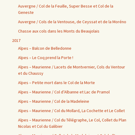
Auvergne / Col de la Feuille, Super Besse et Col de la
Geneste
Auvergne / Cols de la Ventouse, de Ceyssat et de la Moréno
Chasse aux cols dans les Monts du Beaujolais
2017
Alpes – Balcon de Belledonne
Alpes – Le Coq prend la Porte !
Alpes – Maurienne / Lacets de Montvernier, Cols du Ventour
et du Chaussy
Alpes – Petite mort dans le Col de la Morte
Alpes – Maurienne / Col d’Albanne et Lac de Pramol
Alpes – Maurienne / Col de la Madeleine
Alpes – Maurienne / Col du Mollard, La Cochette et Le Collet
Alpes – Maurienne / Col du Télégraphe, Le Col, Collet du Plan
Nicolas et Col du Galibier