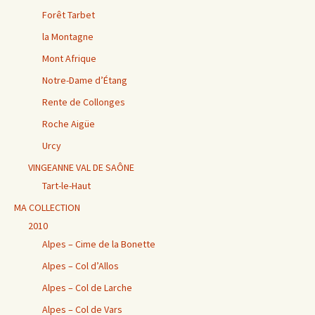
Forêt Tarbet
la Montagne
Mont Afrique
Notre-Dame d’Étang
Rente de Collonges
Roche Aigüe
Urcy
VINGEANNE VAL DE SAÔNE
Tart-le-Haut
MA COLLECTION
2010
Alpes – Cime de la Bonette
Alpes – Col d’Allos
Alpes – Col de Larche
Alpes – Col de Vars