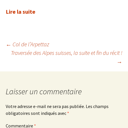
Lire la suite
Navigation
←
Col de l’Arpettaz
Traversée des Alpes suisses, la suite et fin du récit !
→
des
articles
Laisser un commentaire
Votre adresse e-mail ne sera pas publiée.
Les champs
obligatoires sont indiqués avec
*
Commentaire
*