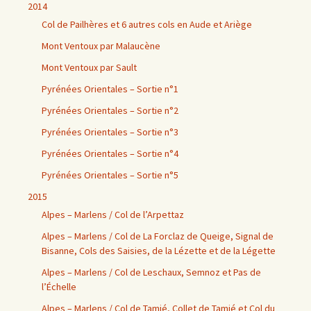
2014
Col de Pailhères et 6 autres cols en Aude et Ariège
Mont Ventoux par Malaucène
Mont Ventoux par Sault
Pyrénées Orientales – Sortie n°1
Pyrénées Orientales – Sortie n°2
Pyrénées Orientales – Sortie n°3
Pyrénées Orientales – Sortie n°4
Pyrénées Orientales – Sortie n°5
2015
Alpes – Marlens / Col de l’Arpettaz
Alpes – Marlens / Col de La Forclaz de Queige, Signal de
Bisanne, Cols des Saisies, de la Lézette et de la Légette
Alpes – Marlens / Col de Leschaux, Semnoz et Pas de
l’Échelle
Alpes – Marlens / Col de Tamié, Collet de Tamié et Col du