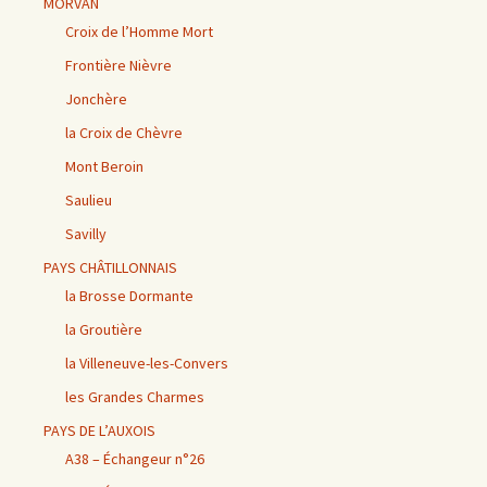
MORVAN
Croix de l’Homme Mort
Frontière Nièvre
Jonchère
la Croix de Chèvre
Mont Beroin
Saulieu
Savilly
PAYS CHÂTILLONNAIS
la Brosse Dormante
la Groutière
la Villeneuve-les-Convers
les Grandes Charmes
PAYS DE L’AUXOIS
A38 – Échangeur n°26