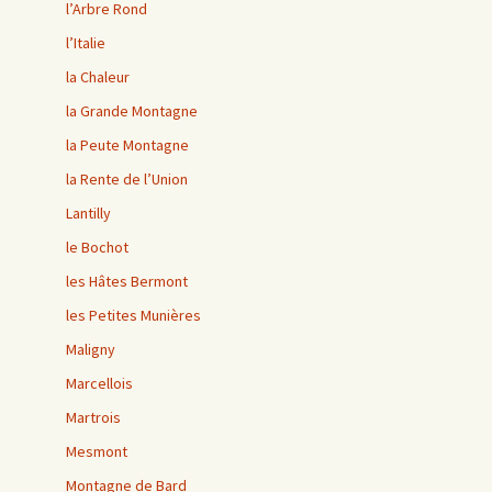
l’Arbre Rond
l’Italie
la Chaleur
la Grande Montagne
la Peute Montagne
la Rente de l’Union
Lantilly
le Bochot
les Hâtes Bermont
les Petites Munières
Maligny
Marcellois
Martrois
Mesmont
Montagne de Bard