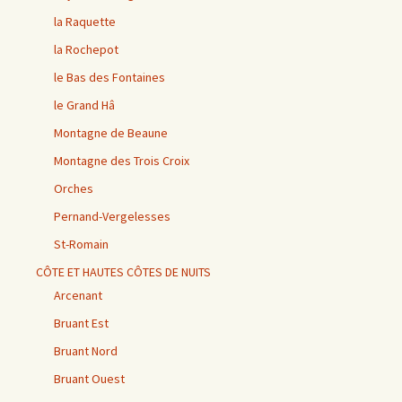
la Raquette
la Rochepot
le Bas des Fontaines
le Grand Hâ
Montagne de Beaune
Montagne des Trois Croix
Orches
Pernand-Vergelesses
St-Romain
CÔTE ET HAUTES CÔTES DE NUITS
Arcenant
Bruant Est
Bruant Nord
Bruant Ouest