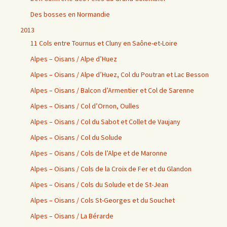
Des bosses en Normandie
2013
11 Cols entre Tournus et Cluny en Saône-et-Loire
Alpes – Oisans / Alpe d’Huez
Alpes – Oisans / Alpe d’Huez, Col du Poutran et Lac Besson
Alpes – Oisans / Balcon d’Armentier et Col de Sarenne
Alpes – Oisans / Col d’Ornon, Oulles
Alpes – Oisans / Col du Sabot et Collet de Vaujany
Alpes – Oisans / Col du Solude
Alpes – Oisans / Cols de l’Alpe et de Maronne
Alpes – Oisans / Cols de la Croix de Fer et du Glandon
Alpes – Oisans / Cols du Solude et de St-Jean
Alpes – Oisans / Cols St-Georges et du Souchet
Alpes – Oisans / La Bérarde