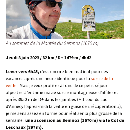
Au sommet de la Montée du Semnoz (1670 m).
Jeudi 8 juin 2023 / 82 km / D+ 1479 m / 4h42
Lever vers 6h45,
c’est encore bien matinal pour des
vacances après une heure identique pour la
sortie de la
veille
! Mais je veux profiter à fond de ce petit séjour
alpestre. J’entame ma 5e sortie montagneuse d’affiler et
après 3950 m de D+ dans les jambes (+ 1 tour du Lac
d’Annecy l’après-midi la veille en guise de « récupération »),
je me sens assez en forme pour réaliser la plus grosse de la
semaine :
une ascension au Semnoz (1670 m) via le Col de
Leschaux (897 m).