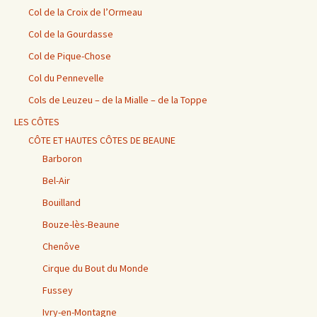
Col de la Croix de l’Ormeau
Col de la Gourdasse
Col de Pique-Chose
Col du Pennevelle
Cols de Leuzeu – de la Mialle – de la Toppe
LES CÔTES
CÔTE ET HAUTES CÔTES DE BEAUNE
Barboron
Bel-Air
Bouilland
Bouze-lès-Beaune
Chenôve
Cirque du Bout du Monde
Fussey
Ivry-en-Montagne