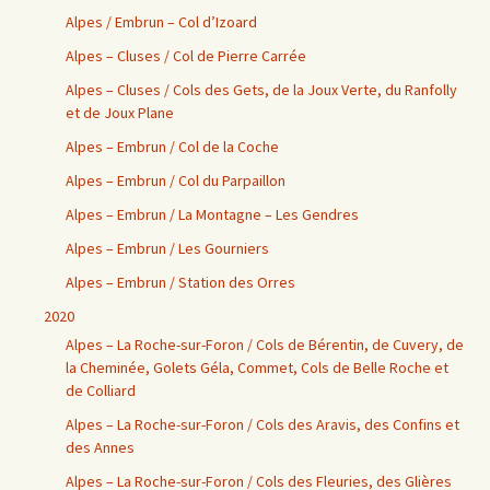
Alpes / Embrun – Col d’Izoard
Alpes – Cluses / Col de Pierre Carrée
Alpes – Cluses / Cols des Gets, de la Joux Verte, du Ranfolly
et de Joux Plane
Alpes – Embrun / Col de la Coche
Alpes – Embrun / Col du Parpaillon
Alpes – Embrun / La Montagne – Les Gendres
Alpes – Embrun / Les Gourniers
Alpes – Embrun / Station des Orres
2020
Alpes – La Roche-sur-Foron / Cols de Bérentin, de Cuvery, de
la Cheminée, Golets Géla, Commet, Cols de Belle Roche et
de Colliard
Alpes – La Roche-sur-Foron / Cols des Aravis, des Confins et
des Annes
Alpes – La Roche-sur-Foron / Cols des Fleuries, des Glières