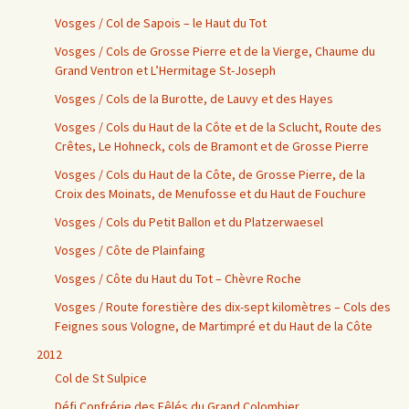
Vosges / Col de Sapois – le Haut du Tot
Vosges / Cols de Grosse Pierre et de la Vierge, Chaume du
Grand Ventron et L’Hermitage St-Joseph
Vosges / Cols de la Burotte, de Lauvy et des Hayes
Vosges / Cols du Haut de la Côte et de la Sclucht, Route des
Crêtes, Le Hohneck, cols de Bramont et de Grosse Pierre
Vosges / Cols du Haut de la Côte, de Grosse Pierre, de la
Croix des Moinats, de Menufosse et du Haut de Fouchure
Vosges / Cols du Petit Ballon et du Platzerwaesel
Vosges / Côte de Plainfaing
Vosges / Côte du Haut du Tot – Chèvre Roche
Vosges / Route forestière des dix-sept kilomètres – Cols des
Feignes sous Vologne, de Martimpré et du Haut de la Côte
2012
Col de St Sulpice
Défi Confrérie des Fêlés du Grand Colombier