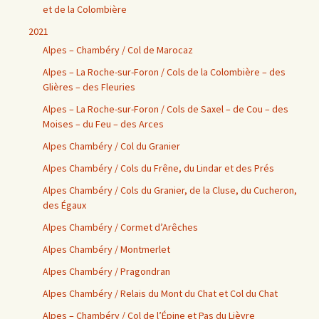
et de la Colombière
2021
Alpes – Chambéry / Col de Marocaz
Alpes – La Roche-sur-Foron / Cols de la Colombière – des
Glières – des Fleuries
Alpes – La Roche-sur-Foron / Cols de Saxel – de Cou – des
Moises – du Feu – des Arces
Alpes Chambéry / Col du Granier
Alpes Chambéry / Cols du Frêne, du Lindar et des Prés
Alpes Chambéry / Cols du Granier, de la Cluse, du Cucheron,
des Égaux
Alpes Chambéry / Cormet d’Arêches
Alpes Chambéry / Montmerlet
Alpes Chambéry / Pragondran
Alpes Chambéry / Relais du Mont du Chat et Col du Chat
Alpes – Chambéry / Col de l’Épine et Pas du Lièvre