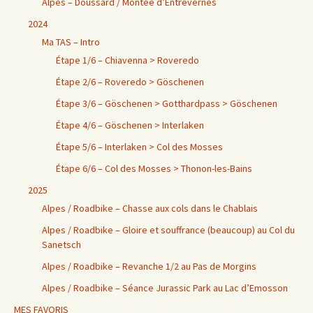
Alpes – Doussard / Montée d’Entrevernes
2024
Ma TAS – Intro
Étape 1/6 – Chiavenna > Roveredo
Étape 2/6 – Roveredo > Göschenen
Étape 3/6 – Göschenen > Gotthardpass > Göschenen
Étape 4/6 – Göschenen > Interlaken
Étape 5/6 – Interlaken > Col des Mosses
Étape 6/6 – Col des Mosses > Thonon-les-Bains
2025
Alpes / Roadbike – Chasse aux cols dans le Chablais
Alpes / Roadbike – Gloire et souffrance (beaucoup) au Col du
Sanetsch
Alpes / Roadbike – Revanche 1/2 au Pas de Morgins
Alpes / Roadbike – Séance Jurassic Park au Lac d’Emosson
MES FAVORIS