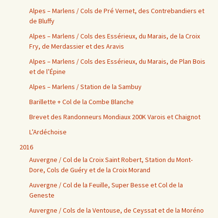
Alpes – Marlens / Cols de Pré Vernet, des Contrebandiers et
de Bluffy
Alpes – Marlens / Cols des Essérieux, du Marais, de la Croix
Fry, de Merdassier et des Aravis
Alpes – Marlens / Cols des Essérieux, du Marais, de Plan Bois
et de l’Épine
Alpes – Marlens / Station de la Sambuy
Barillette + Col de la Combe Blanche
Brevet des Randonneurs Mondiaux 200K Varois et Chaignot
L’Ardéchoise
2016
Auvergne / Col de la Croix Saint Robert, Station du Mont-
Dore, Cols de Guéry et de la Croix Morand
Auvergne / Col de la Feuille, Super Besse et Col de la
Geneste
Auvergne / Cols de la Ventouse, de Ceyssat et de la Moréno