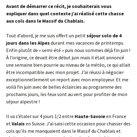
Avant de démarrer ce récit, je souhaiterais vous
expliquer dans quel contexte j’ai réalisé cette chasse
aux cols dans le Massif du Chablais.
Tout d’abord, je me suis offert un petit
séjour solo de 4
jours dans les Alpes
durant mes vacances de printemps.
Enfin plutôt de « semi-été » puis nous sommes déjà fin juin !
À l’origine, ce devait être début juin mais il était annoncé
une semaine bien pourrie au niveau de la météo, ce qui allait
être incompatible avec mon projet. J’ai réussi à négocier
exceptionnellement un report avec mon employeur. Et me
voilà fin juin avec de belles éclaircies au programme des
prochains jours, les feux sont au vert pour profiter de mon
séjour alpestre !
Il va s’étaler sur 4 jours 1/2 entre
Haute-Savoie
en France
et
Valais
en Suisse. J’ai saisi cette occasion pour chasser des
cols qu’ils me manquaient dans le Massif du Chablais et