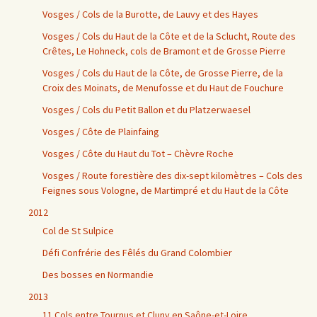
Vosges / Cols de la Burotte, de Lauvy et des Hayes
Vosges / Cols du Haut de la Côte et de la Sclucht, Route des
Crêtes, Le Hohneck, cols de Bramont et de Grosse Pierre
Vosges / Cols du Haut de la Côte, de Grosse Pierre, de la
Croix des Moinats, de Menufosse et du Haut de Fouchure
Vosges / Cols du Petit Ballon et du Platzerwaesel
Vosges / Côte de Plainfaing
Vosges / Côte du Haut du Tot – Chèvre Roche
Vosges / Route forestière des dix-sept kilomètres – Cols des
Feignes sous Vologne, de Martimpré et du Haut de la Côte
2012
Col de St Sulpice
Défi Confrérie des Fêlés du Grand Colombier
Des bosses en Normandie
2013
11 Cols entre Tournus et Cluny en Saône-et-Loire