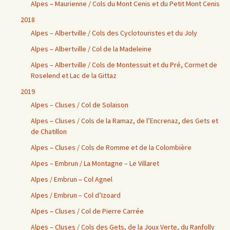
Alpes – Maurienne / Cols du Mont Cenis et du Petit Mont Cenis
2018
Alpes – Albertville / Cols des Cyclotouristes et du Joly
Alpes – Albertville / Col de la Madeleine
Alpes – Albertville / Cols de Montessuit et du Pré, Cormet de
Roselend et Lac de la Gittaz
2019
Alpes – Cluses / Col de Solaison
Alpes – Cluses / Cols de la Ramaz, de l’Encrenaz, des Gets et
de Chatillon
Alpes – Cluses / Cols de Romme et de la Colombière
Alpes – Embrun / La Montagne – Le Villaret
Alpes / Embrun – Col Agnel
Alpes / Embrun – Col d’Izoard
Alpes – Cluses / Col de Pierre Carrée
Alpes – Cluses / Cols des Gets, de la Joux Verte, du Ranfolly