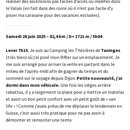
réaliser des ascensions pas faciles d’accès ou inédites dans
le Valais (en fait dans des coins où il n’est pas facile d’y
poser ma caravane pour des vacances estivales).
Samedi 28 juin 2025 – 82,4 km / D+ 1721 m / 5h04
Lever 7h15.
Je suis au Camping les Thézières de
Taninges
(très bien) où j’ai posé mon Rifter sur un emplacement. Je
me suis arrangé pour arriver la veille en partant dans le
milieu de l’après-midi afin de gagner du temps et du
sommeil sur le voyage depuis Dijon.
Petite nouveauté, j’ai
dormi dans mon véhicule.
Une fois les sièges arrière
rabattus, il y a largement la place pour y mettre un matelas
et avoir un bon petit confort avec un petit goût de « van
life » ! Comme j’avais prévu de me déplacer le lendemain en
Suisse, c’est aussi très pratique pour ne pas avoir à
démonter et remonter une tente.