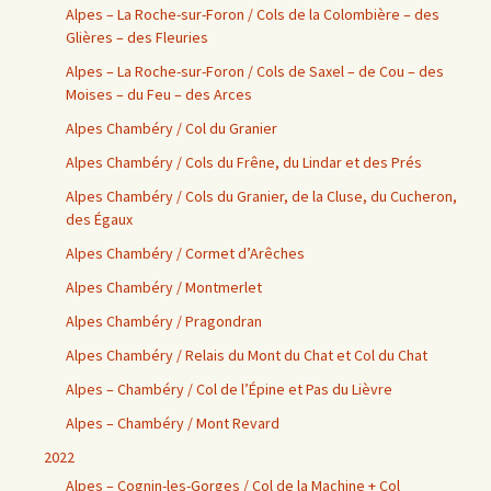
Alpes – La Roche-sur-Foron / Cols de la Colombière – des
Glières – des Fleuries
Alpes – La Roche-sur-Foron / Cols de Saxel – de Cou – des
Moises – du Feu – des Arces
Alpes Chambéry / Col du Granier
Alpes Chambéry / Cols du Frêne, du Lindar et des Prés
Alpes Chambéry / Cols du Granier, de la Cluse, du Cucheron,
des Égaux
Alpes Chambéry / Cormet d’Arêches
Alpes Chambéry / Montmerlet
Alpes Chambéry / Pragondran
Alpes Chambéry / Relais du Mont du Chat et Col du Chat
Alpes – Chambéry / Col de l’Épine et Pas du Lièvre
Alpes – Chambéry / Mont Revard
2022
Alpes – Cognin-les-Gorges / Col de la Machine + Col