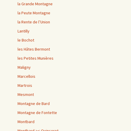
la Grande Montagne
la Peute Montagne
la Rente de l’Union
Lantilly
le Bochot
les Hâtes Bermont
les Petites Munières
Maligny
Marcellois
Martrois
Mesmont
Montagne de Bard
Montagne de Fontette
Montbard
Montbard >< Quincerot