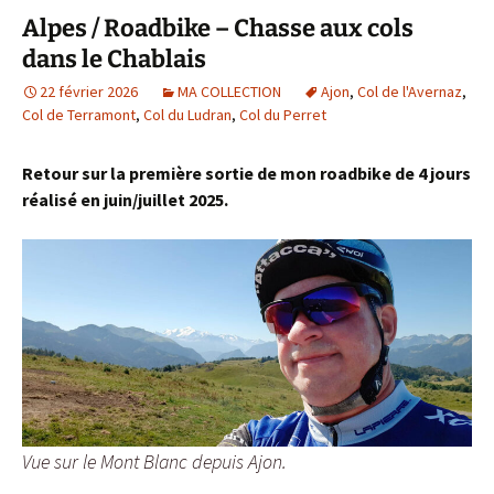
Alpes / Roadbike – Chasse aux cols
dans le Chablais
22 février 2026
MA COLLECTION
Ajon
,
Col de l'Avernaz
,
Col de Terramont
,
Col du Ludran
,
Col du Perret
Retour sur la première sortie de mon roadbike de 4 jours
réalisé en juin/juillet 2025.
Vue sur le Mont Blanc depuis Ajon.