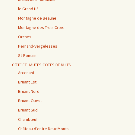
le Grand Hâ
Montagne de Beaune
Montagne des Trois Croix
Orches
Pernand-Vergelesses
St-Romain
CÔTE ET HAUTES CÔTES DE NUITS
Arcenant
Bruant Est
Bruant Nord
Bruant Ouest
Bruant Sud
Chambœuf
Château d’entre Deux Monts