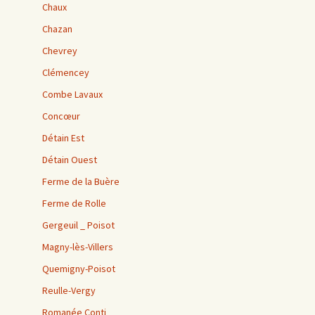
Chaux
Chazan
Chevrey
Clémencey
Combe Lavaux
Concœur
Détain Est
Détain Ouest
Ferme de la Buère
Ferme de Rolle
Gergeuil _ Poisot
Magny-lès-Villers
Quemigny-Poisot
Reulle-Vergy
Romanée Conti