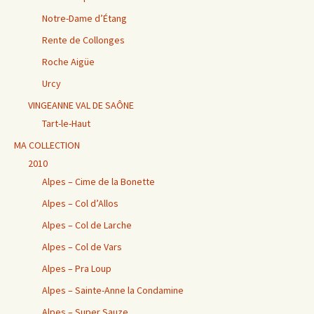
Notre-Dame d’Étang
Rente de Collonges
Roche Aigüe
Urcy
VINGEANNE VAL DE SAÔNE
Tart-le-Haut
MA COLLECTION
2010
Alpes – Cime de la Bonette
Alpes – Col d’Allos
Alpes – Col de Larche
Alpes – Col de Vars
Alpes – Pra Loup
Alpes – Sainte-Anne la Condamine
Alpes – Super Sauze