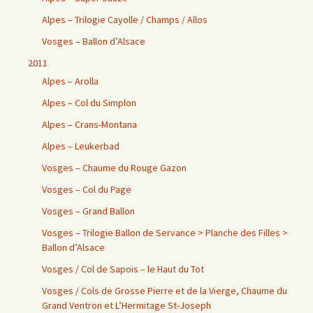
Alpes – Trilogie Cayolle / Champs / Allos
Vosges – Ballon d’Alsace
2011
Alpes – Arolla
Alpes – Col du Simplon
Alpes – Crans-Montana
Alpes – Leukerbad
Vosges – Chaume du Rouge Gazon
Vosges – Col du Page
Vosges – Grand Ballon
Vosges – Trilogie Ballon de Servance > Planche des Filles >
Ballon d’Alsace
Vosges / Col de Sapois – le Haut du Tot
Vosges / Cols de Grosse Pierre et de la Vierge, Chaume du
Grand Ventron et L’Hermitage St-Joseph