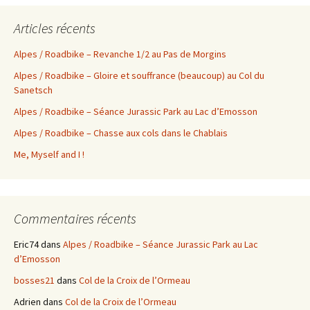
Articles récents
Alpes / Roadbike – Revanche 1/2 au Pas de Morgins
Alpes / Roadbike – Gloire et souffrance (beaucoup) au Col du
Sanetsch
Alpes / Roadbike – Séance Jurassic Park au Lac d’Emosson
Alpes / Roadbike – Chasse aux cols dans le Chablais
Me, Myself and I !
Commentaires récents
Eric74
dans
Alpes / Roadbike – Séance Jurassic Park au Lac
d’Emosson
bosses21
dans
Col de la Croix de l’Ormeau
Adrien
dans
Col de la Croix de l’Ormeau