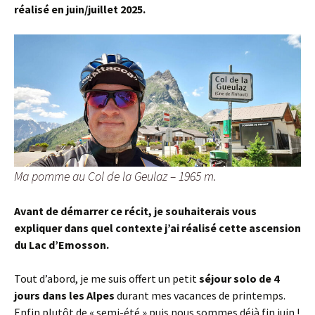
réalisé en juin/juillet 2025.
Ma pomme au Col de la Geulaz – 1965 m.
Avant de démarrer ce récit, je souhaiterais vous
expliquer dans quel contexte j’ai réalisé cette ascension
du Lac d’Emosson.
Tout d’abord, je me suis offert un petit
séjour solo de 4
jours dans les Alpes
durant mes vacances de printemps.
Enfin plutôt de « semi-été » puis nous sommes déjà fin juin !