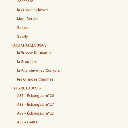
Jonchère
la Croix de Chèvre
Mont Beroin
Saulieu
Savilly
PAYS CHÂTILLONNAIS
la Brosse Dormante
la Groutière
la Villeneuve-les-Convers
les Grandes Charmes
PAYS DE L’AUXOIS
A38 – Échangeur n°26
A38 – Échangeur n°27
A38 – Échangeur n°28
A38 – Geute