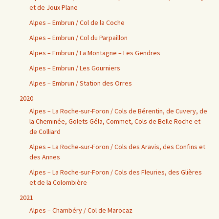
et de Joux Plane
Alpes – Embrun / Col de la Coche
Alpes – Embrun / Col du Parpaillon
Alpes – Embrun / La Montagne – Les Gendres
Alpes – Embrun / Les Gourniers
Alpes – Embrun / Station des Orres
2020
Alpes – La Roche-sur-Foron / Cols de Bérentin, de Cuvery, de
la Cheminée, Golets Géla, Commet, Cols de Belle Roche et
de Colliard
Alpes – La Roche-sur-Foron / Cols des Aravis, des Confins et
des Annes
Alpes – La Roche-sur-Foron / Cols des Fleuries, des Glières
et de la Colombière
2021
Alpes – Chambéry / Col de Marocaz