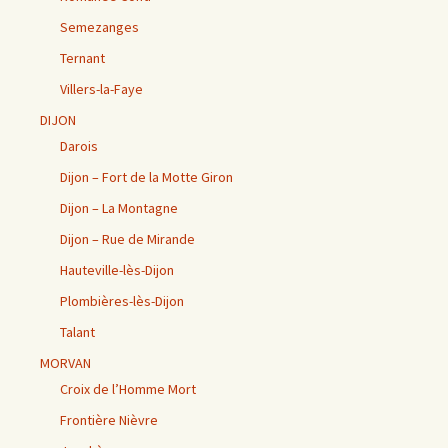
Semezanges
Ternant
Villers-la-Faye
DIJON
Darois
Dijon – Fort de la Motte Giron
Dijon – La Montagne
Dijon – Rue de Mirande
Hauteville-lès-Dijon
Plombières-lès-Dijon
Talant
MORVAN
Croix de l’Homme Mort
Frontière Nièvre