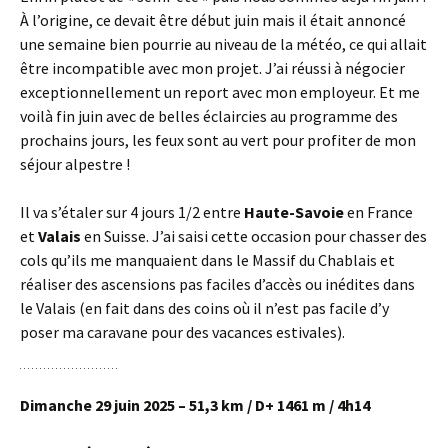
À l’origine, ce devait être début juin mais il était annoncé
une semaine bien pourrie au niveau de la météo, ce qui allait
être incompatible avec mon projet. J’ai réussi à négocier
exceptionnellement un report avec mon employeur. Et me
voilà fin juin avec de belles éclaircies au programme des
prochains jours, les feux sont au vert pour profiter de mon
séjour alpestre !
Il va s’étaler sur 4 jours 1/2 entre
Haute-Savoie
en France
et
Valais
en Suisse. J’ai saisi cette occasion pour chasser des
cols qu’ils me manquaient dans le Massif du Chablais et
réaliser des ascensions pas faciles d’accès ou inédites dans
le Valais (en fait dans des coins où il n’est pas facile d’y
poser ma caravane pour des vacances estivales).
Dimanche 29 juin 2025 – 51,3 km / D+ 1461 m / 4h14