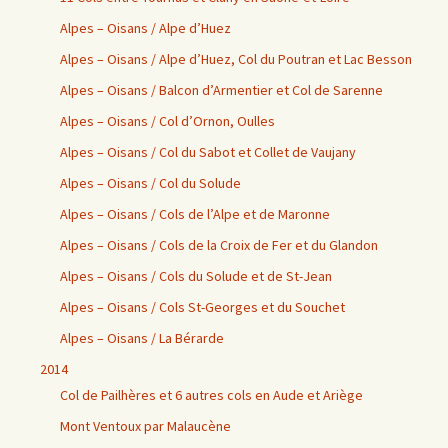
Alpes – Oisans / Alpe d’Huez
Alpes – Oisans / Alpe d’Huez, Col du Poutran et Lac Besson
Alpes – Oisans / Balcon d’Armentier et Col de Sarenne
Alpes – Oisans / Col d’Ornon, Oulles
Alpes – Oisans / Col du Sabot et Collet de Vaujany
Alpes – Oisans / Col du Solude
Alpes – Oisans / Cols de l’Alpe et de Maronne
Alpes – Oisans / Cols de la Croix de Fer et du Glandon
Alpes – Oisans / Cols du Solude et de St-Jean
Alpes – Oisans / Cols St-Georges et du Souchet
Alpes – Oisans / La Bérarde
2014
Col de Pailhères et 6 autres cols en Aude et Ariège
Mont Ventoux par Malaucène